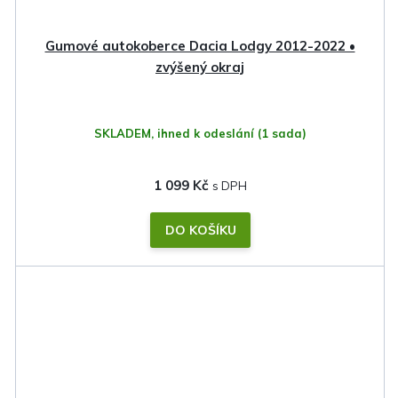
Gumové autokoberce Dacia Lodgy 2012-2022 •
zvýšený okraj
SKLADEM, ihned k odeslání
(1 sada)
1 099 Kč
DO KOŠÍKU