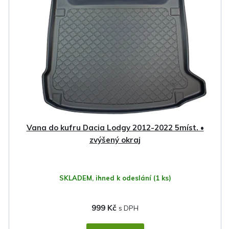
Vana do kufru Dacia Lodgy 2012-2022 5míst. •
zvýšený okraj
SKLADEM, ihned k odeslání
(1 ks)
999 Kč