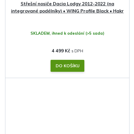
Střešní nosiče Dacia Lodgy 2012-2022 (na
integrované podélníky) • WING Profile Black • Hakr
SKLADEM, ihned k odeslání
(>5 sada)
4 499 Kč
DO KOŠÍKU