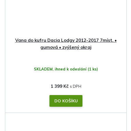
Vana do kufru Dacia Lodgy 2012-2017 7míst. •
gumová • zvýšený okraj
SKLADEM, ihned k odeslání
(1 ks)
1 399 Kč
DO KOŠÍKU