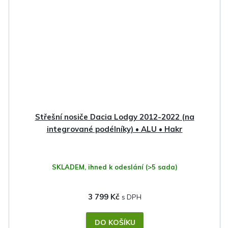
Střešní nosiče Dacia Lodgy 2012-2022 (na
integrované podélníky) • ALU • Hakr
SKLADEM, ihned k odeslání
(>5 sada)
3 799 Kč
DO KOŠÍKU