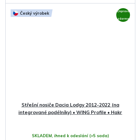
Doprava
Český výrobek
zdarma
Střešní nosiče Dacia Lodgy 2012-2022 (na
integrované podélníky) • WING Profile • Hakr
SKLADEM, ihned k odeslání
(>5 sada)