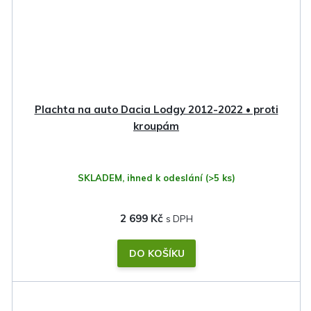
Plachta na auto Dacia Lodgy 2012-2022 • proti
kroupám
SKLADEM, ihned k odeslání
(>5 ks)
2 699 Kč
DO KOŠÍKU