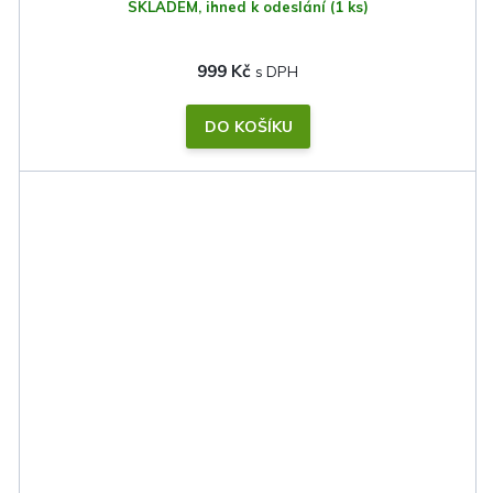
SKLADEM, ihned k odeslání
(1 ks)
999 Kč
DO KOŠÍKU