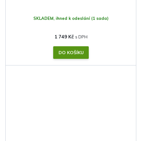
SKLADEM, ihned k odeslání
(1 sada)
1 749 Kč
DO KOŠÍKU