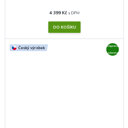
4 399 Kč
DO KOŠÍKU
Doprava
Český výrobek
zdarma