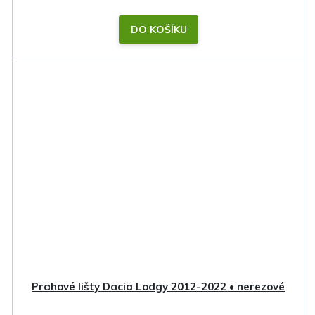
DO KOŠÍKU
Prahové lišty Dacia Lodgy 2012-2022 • nerezové