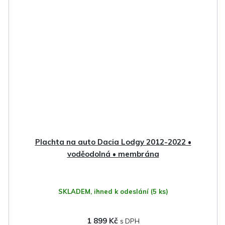
Plachta na auto Dacia Lodgy 2012-2022 •
voděodolná • membrána
SKLADEM, ihned k odeslání
(5 ks)
1 899 Kč