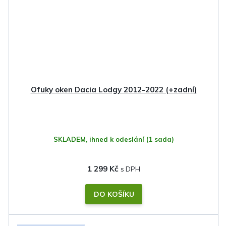
Ofuky oken Dacia Lodgy 2012-2022 (+zadní)
SKLADEM, ihned k odeslání
(1 sada)
1 299 Kč
DO KOŠÍKU