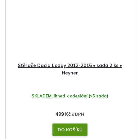
Stěrače Dacia Lodgy 2012-2016 • sada 2 ks •
Heyner
SKLADEM, ihned k odeslání
(>5 sada)
499 Kč
DO KOŠÍKU