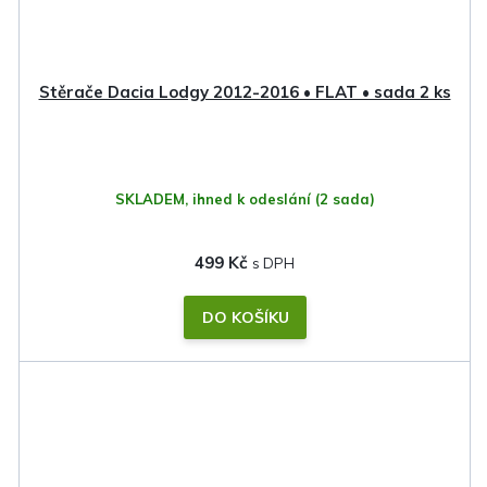
Stěrače Dacia Lodgy 2012-2016 • FLAT • sada 2 ks
SKLADEM, ihned k odeslání
(2 sada)
499 Kč
DO KOŠÍKU