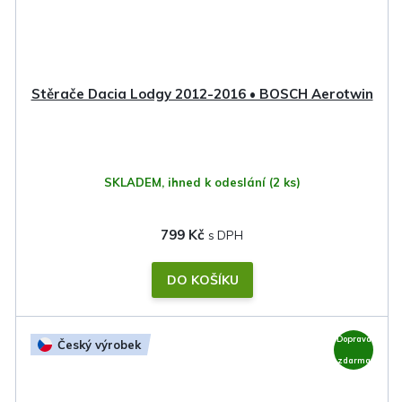
Stěrače Dacia Lodgy 2012-2016 • BOSCH Aerotwin
SKLADEM, ihned k odeslání
(2 ks)
799 Kč
DO KOŠÍKU
Doprava
Český výrobek
zdarma