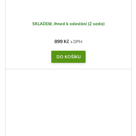
SKLADEM, ihned k odeslání
(2 sada)
899 Kč
DO KOŠÍKU