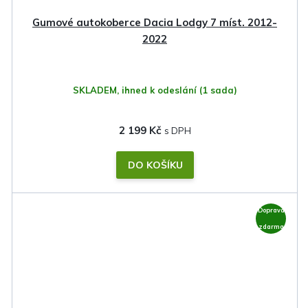
Gumové autokoberce Dacia Lodgy 7 míst. 2012-
2022
SKLADEM, ihned k odeslání
(1 sada)
2 199 Kč
DO KOŠÍKU
Doprava
zdarma