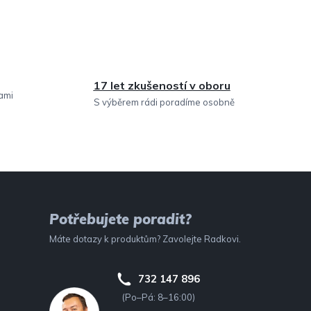
17 let zkušeností v oboru
sami
S výběrem rádi poradíme osobně
Potřebujete poradit?
Máte dotazy k produktům? Zavolejte Radkovi.
732 147 896
(Po–Pá: 8–16:00)