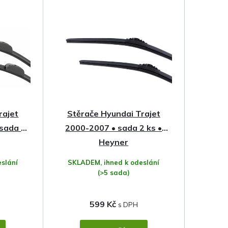
rajet
Stěrače Hyundai Trajet
 sada 2
2000-2007 • sada 2 ks •
Heyner
slání
SKLADEM, ihned k odeslání
(>5 sada)
599 Kč