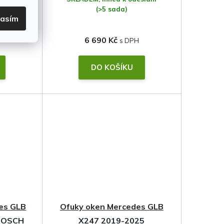
(>5 sada)
lasím
6 690 Kč
DO KOŠÍKU
des GLB
Ofuky oken Mercedes GLB
 BOSCH
X247 2019-2025