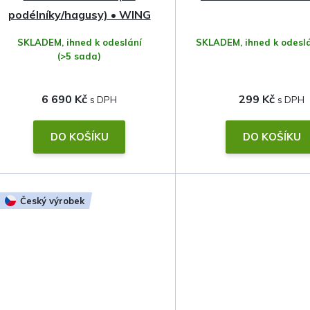
podélníky/hagusy) • WING
EVO • Thule
SKLADEM, ihned k odeslání
SKLADEM, ihned k odesl
(>5 sada)
6 690 Kč
299 Kč
DO KOŠÍKU
DO KOŠÍKU
Český výrobek