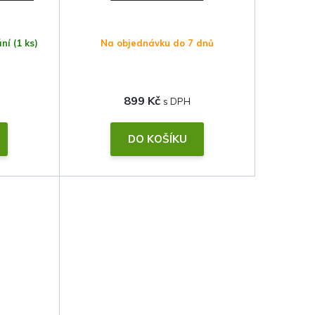
ání
(1 ks)
Na objednávku do 7 dnů
899 Kč
DO KOŠÍKU