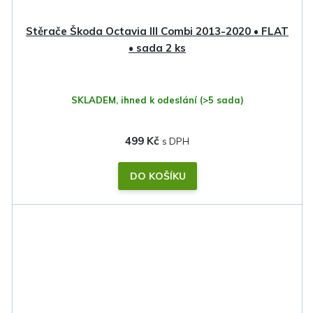
Stěrače Škoda Octavia III Combi 2013-2020 • FLAT
• sada 2 ks
SKLADEM, ihned k odeslání
(>5 sada)
499 Kč
DO KOŠÍKU