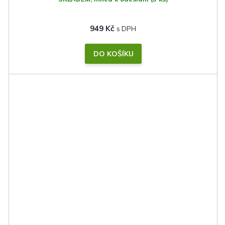
949 Kč
DO KOŠÍKU