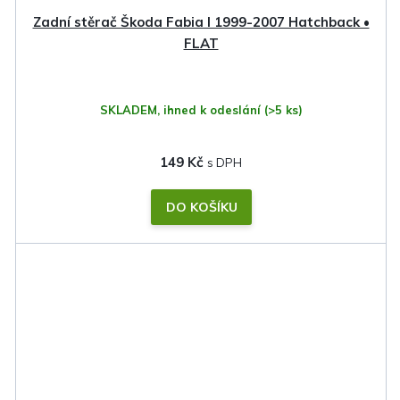
Zadní stěrač Škoda Fabia I 1999-2007 Hatchback •
FLAT
SKLADEM, ihned k odeslání
(>5 ks)
149 Kč
DO KOŠÍKU