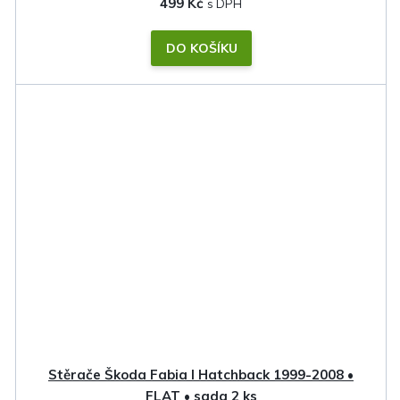
499 Kč
DO KOŠÍKU
Stěrače Škoda Fabia I Hatchback 1999-2008 •
FLAT • sada 2 ks