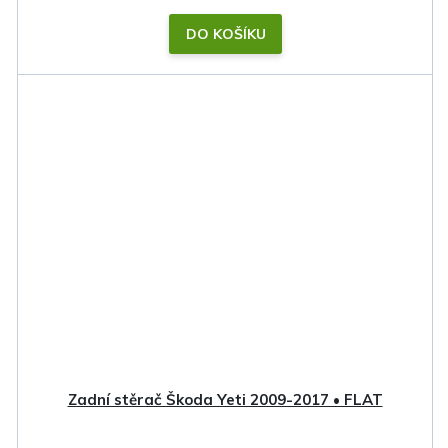
DO KOŠÍKU
Zadní stěrač Škoda Yeti 2009-2017 • FLAT