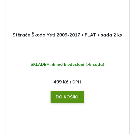
Stěrače Škoda Yeti 2009-2017 • FLAT • sada 2 ks
SKLADEM, ihned k odeslání
(>5 sada)
499 Kč
DO KOŠÍKU