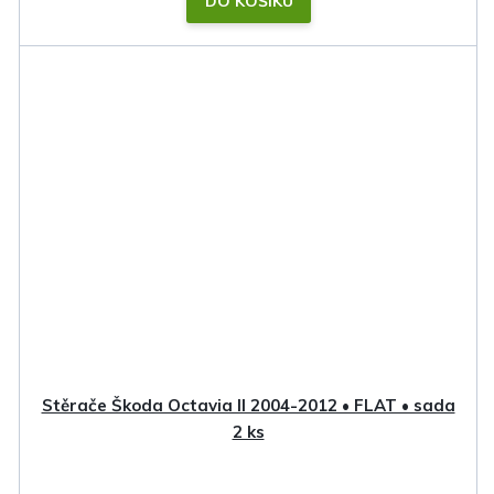
DO KOŠÍKU
Stěrače Škoda Octavia II 2004-2012 • FLAT • sada
2 ks