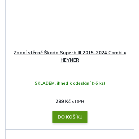
Zadní stěrač Škoda Superb III 2015-2024 Combi •
HEYNER
SKLADEM, ihned k odeslání
(>5 ks)
299 Kč
DO KOŠÍKU