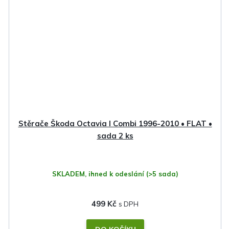
Stěrače Škoda Octavia I Combi 1996-2010 • FLAT •
sada 2 ks
SKLADEM, ihned k odeslání
(>5 sada)
499 Kč