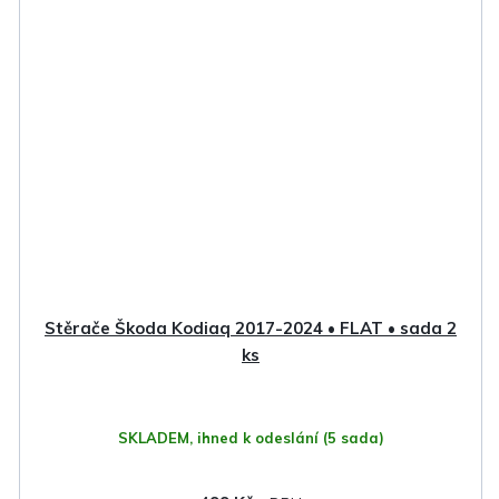
Stěrače Škoda Kodiaq 2017-2024 • FLAT • sada 2
ks
SKLADEM, ihned k odeslání
(5 sada)