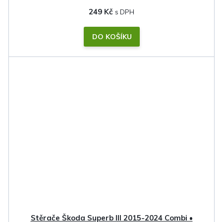
249 Kč
DO KOŠÍKU
Stěrače Škoda Superb III 2015-2024 Combi •