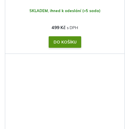
SKLADEM, ihned k odeslání
(>5 sada)
499 Kč
DO KOŠÍKU