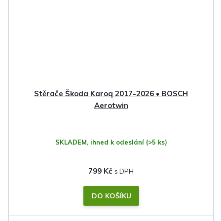
Stěrače Škoda Karoq 2017-2026 • BOSCH
Aerotwin
SKLADEM, ihned k odeslání
(>5 ks)
799 Kč
DO KOŠÍKU