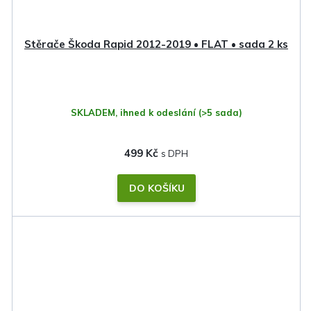
Stěrače Škoda Rapid 2012-2019 • FLAT • sada 2 ks
SKLADEM, ihned k odeslání
(>5 sada)
499 Kč
DO KOŠÍKU