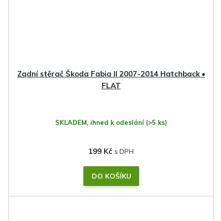
Zadní stěrač Škoda Fabia II 2007-2014 Hatchback •
FLAT
SKLADEM, ihned k odeslání
(>5 ks)
199 Kč
DO KOŠÍKU