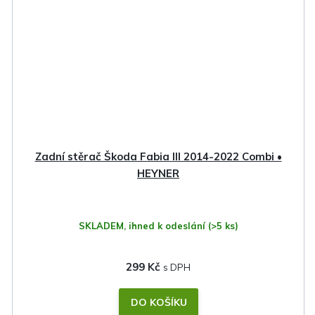
Zadní stěrač Škoda Fabia III 2014-2022 Combi •
HEYNER
SKLADEM, ihned k odeslání
(>5 ks)
299 Kč
DO KOŠÍKU