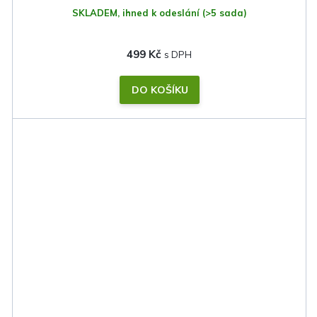
SKLADEM, ihned k odeslání
(>5 sada)
499 Kč
DO KOŠÍKU