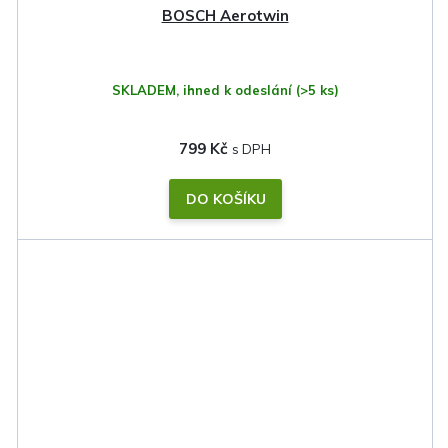
BOSCH Aerotwin
SKLADEM, ihned k odeslání
(>5 ks)
799 Kč
DO KOŠÍKU