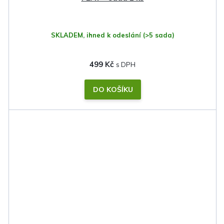
SKLADEM, ihned k odeslání
(>5 sada)
499 Kč
DO KOŠÍKU