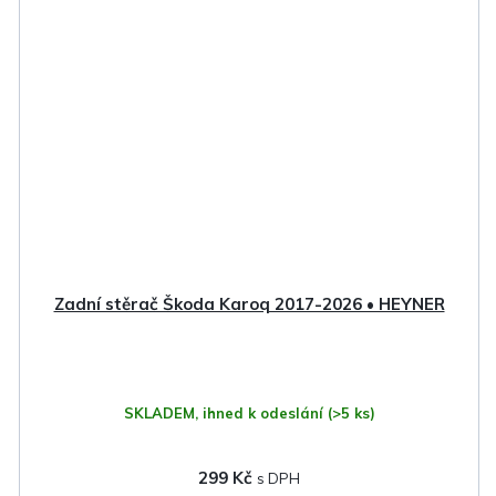
Zadní stěrač Škoda Karoq 2017-2026 • HEYNER
SKLADEM, ihned k odeslání
(>5 ks)
299 Kč