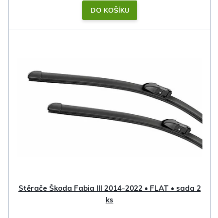
DO KOŠÍKU
Stěrače Škoda Fabia III 2014-2022 • FLAT • sada 2
ks