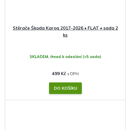
Stěrače Škoda Karoq 2017-2026 • FLAT • sada 2
ks
SKLADEM, ihned k odeslání
(>5 sada)
499 Kč
DO KOŠÍKU