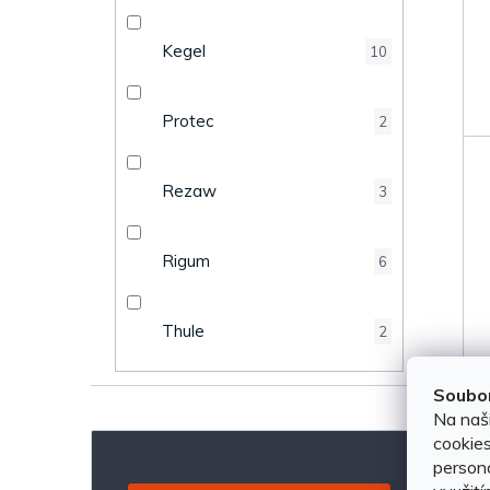
Kegel
10
Protec
2
Rezaw
3
Rigum
6
Thule
2
Soubor
Na naš
cookies
persona