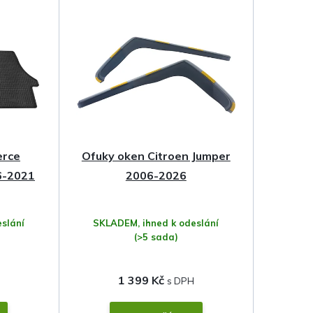
erce
Ofuky oken Citroen Jumper
6-2021
2006-2026
slání
SKLADEM, ihned k odeslání
(>5 sada)
1 399 Kč