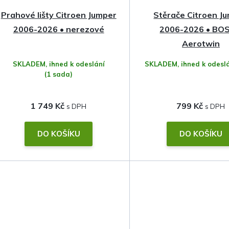
Prahové lišty Citroen Jumper
Stěrače Citroen J
2006-2026 • nerezové
2006-2026 • BO
Aerotwin
SKLADEM, ihned k odeslání
SKLADEM, ihned k odesl
(1 sada)
1 749 Kč
799 Kč
DO KOŠÍKU
DO KOŠÍKU