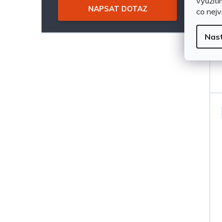
využití
NAPSAT DOTAZ
co nejv
Nas