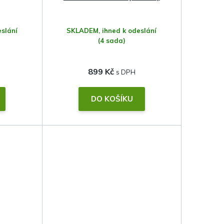
slání
SKLADEM, ihned k odeslání
(4 sada)
899 Kč
DO KOŠÍKU