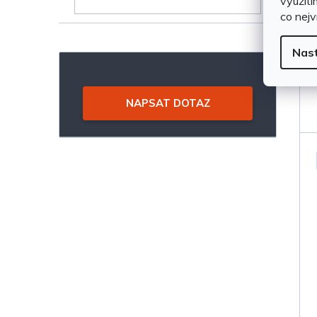
využití
co nejv
Nas
NAPSAT DOTAZ