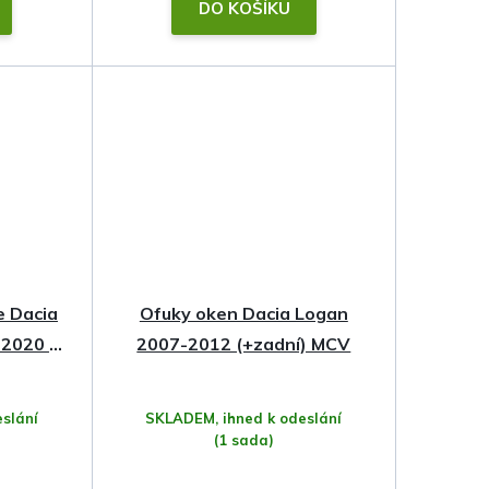
DO KOŠÍKU
 Dacia
Ofuky oken Dacia Logan
-2020 •
2007-2012 (+zadní) MCV
slání
SKLADEM, ihned k odeslání
(1 sada)