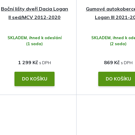
Boční lišty dveří Dacia Logan
Gumové autokoberce
II sed/MCV 2012-2020
Logan III 2021-2
SKLADEM, ihned k odeslání
SKLADEM, ihned k ode
(1 sada)
(2 sada)
1 299 Kč
869 Kč
DO KOŠÍKU
DO KOŠÍKU