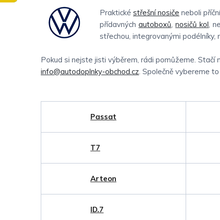
Praktické
střešní nosiče
neboli příč
přídavných
autoboxů
,
nosičů kol
, n
střechou, integrovanými podélníky,
Pokud si nejste jisti výběrem, rádi pomůžeme. Stačí 
info@autodoplnky-obchod.cz
. Společně vybereme to n
Passat
T7
Arteon
ID.7