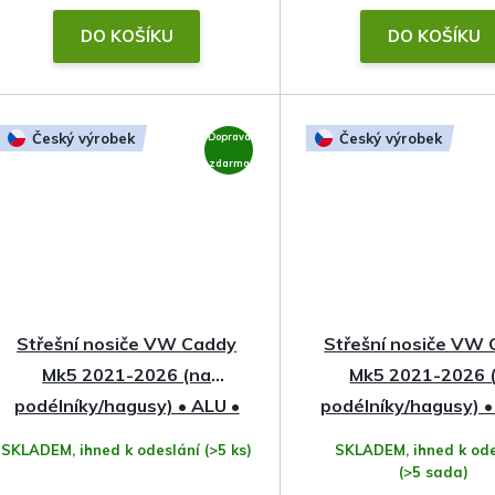
DO KOŠÍKU
DO KOŠÍKU
Český výrobek
Český výrobek
Doprava
zdarma
Střešní nosiče VW Caddy
Střešní nosiče VW
Mk5 2021-2026 (na
Mk5 2021-2026 
podélníky/hagusy) • ALU •
podélníky/hagusy) 
Hakr
Profile • Hakr
SKLADEM, ihned k odeslání
(>5 ks)
SKLADEM, ihned k ode
(>5 sada)