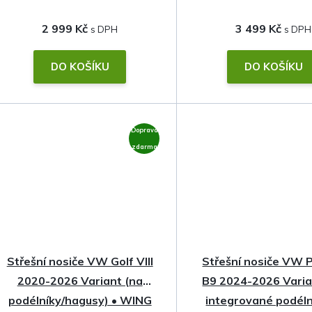
2 999 Kč
3 499 Kč
DO KOŠÍKU
DO KOŠÍKU
Doprava
zdarma
Střešní nosiče VW Golf VIII
Střešní nosiče VW 
2020-2026 Variant (na
B9 2024-2026 Varia
podélníky/hagusy) • WING
integrované podéln