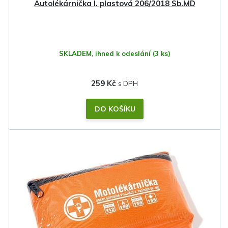
Autolékárnička I. plastová 206/2018 Sb.MD
SKLADEM, ihned k odeslání
(3 ks)
259 Kč
DO KOŠÍKU