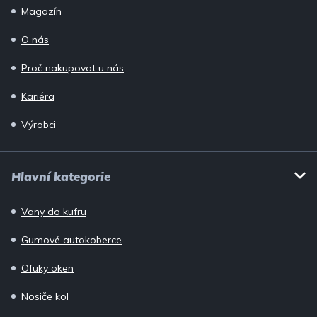
Magazín
O nás
Proč nakupovat u nás
Kariéra
Výrobci
Hlavní kategorie
Vany do kufru
Gumové autokoberce
Ofuky oken
Nosiče kol