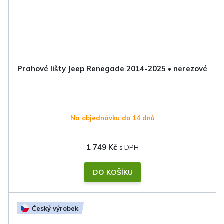
Prahové lišty Jeep Renegade 2014-2025 • nerezové
Na objednávku do 14 dnů
1 749 Kč
DO KOŠÍKU
Český výrobek