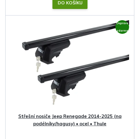
DO KOŠÍKU
Doprava
zdarma
Střešní nosiče Jeep Renegade 2014-2025 (na
podélníky/hagusy) • ocel • Thule