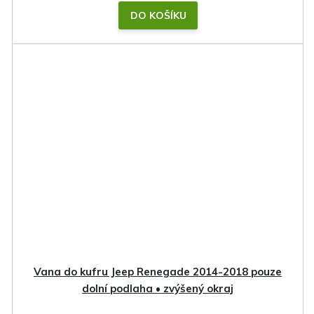
DO KOŠÍKU
Vana do kufru Jeep Renegade 2014-2018 pouze
dolní podlaha • zvýšený okraj