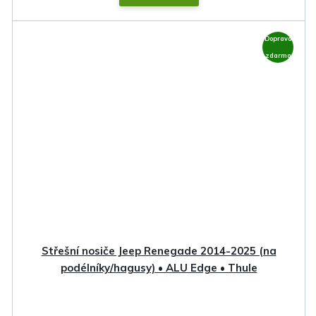
Doprava
zdarma
Střešní nosiče Jeep Renegade 2014-2025 (na
podélníky/hagusy) • ALU Edge • Thule