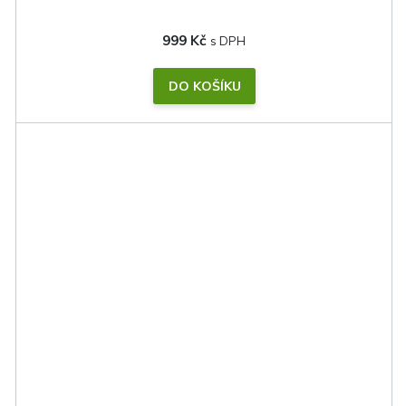
999 Kč
DO KOŠÍKU