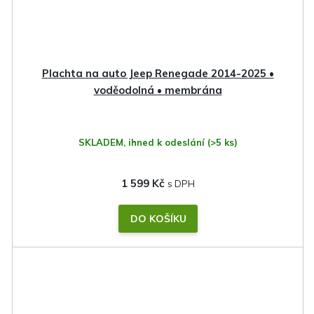
Plachta na auto Jeep Renegade 2014-2025 •
voděodolná • membrána
SKLADEM, ihned k odeslání
(>5 ks)
1 599 Kč
DO KOŠÍKU