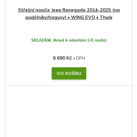
Střešní nosiče Jeep Renegade 2014-2025 (na
podélníky/hagusy) • WING EVO • Thule
SKLADEM, ihned k odeslání
(>5 sada)
6 690 Kč
DO KOŠÍKU