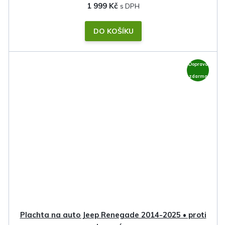
1 999 Kč
DO KOŠÍKU
Doprava
zdarma
Plachta na auto Jeep Renegade 2014-2025 • proti