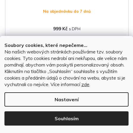
Na objednávku do 7 dnů
999 Kč
DO KOŠÍKU
Soubory cookies, které nepečeme...
Na našich webových stránkách používáme tzv. soubory
cookies. Tyto cookies nedrobí ani nekřupou, ale velice nám
pomáhají, abychom vám poskytli personalizovaný obsah.
Kliknutím na tlačítko ,,Souhlasím“ souhlasíte s využitím
cookies a předáním údajů o chování na webu, abyste si je
vychutnali co nejvíce.
Více informací
zde
.
Nastavení
Souhlasím