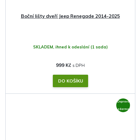
Boční lišty dveří Jeep Renegade 2014-2025
SKLADEM, ihned k odeslání
(1 sada)
999 Kč
DO KOŠÍKU
Doprava
zdarma