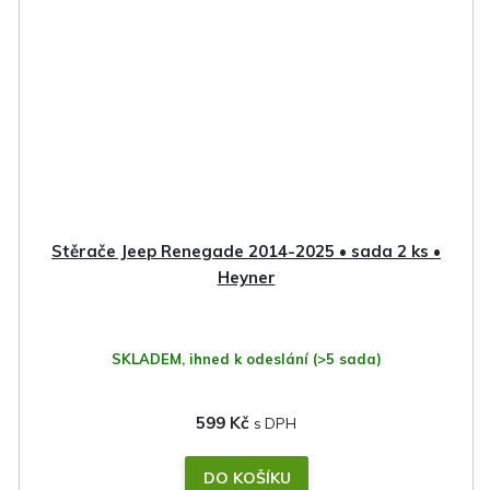
Stěrače Jeep Renegade 2014-2025 • sada 2 ks •
Heyner
SKLADEM, ihned k odeslání
(>5 sada)
599 Kč
DO KOŠÍKU