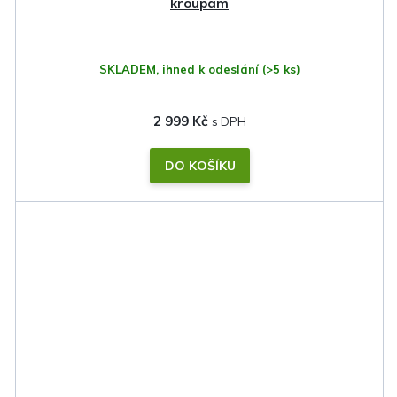
kroupám
SKLADEM, ihned k odeslání
(>5 ks)
2 999 Kč
DO KOŠÍKU