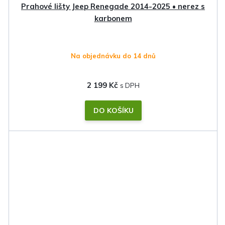
Prahové lišty Jeep Renegade 2014-2025 • nerez s
karbonem
Na objednávku do 14 dnů
2 199 Kč
DO KOŠÍKU