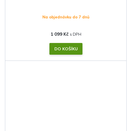
Na objednávku do 7 dnů
1 099 Kč
DO KOŠÍKU