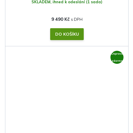
SKLADEM, ihned k odeslání
(1 sada)
9 490 Kč
DO KOŠÍKU
Doprava
zdarma