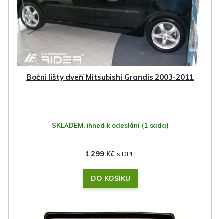
Boční lišty dveří Mitsubishi Grandis 2003-2011
SKLADEM, ihned k odeslání
(1 sada)
1 299 Kč
DO KOŠÍKU