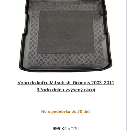
Vana do kufru Mitsubishi Grandis 2003-2011
3.řada dole • zvýšený okraj
Na objednávku do 30 dnů
999 Kč