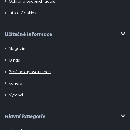
Ochrana osobních údajů
Info o Cookies
Užitečné informace
Magazín
O nás
Proč nakupovat u nás
Kariéra
Výrobci
Hlavní kategorie