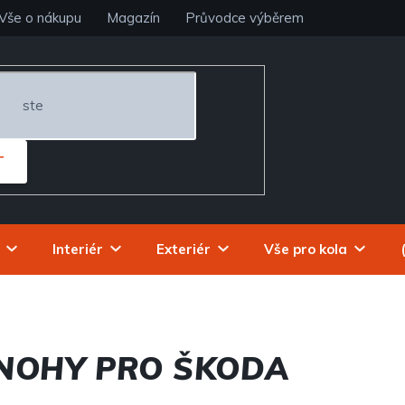
Vše o nákupu
Magazín
Průvodce výběrem
T
Interiér
Exteriér
Vše pro kola
NOHY PRO ŠKODA