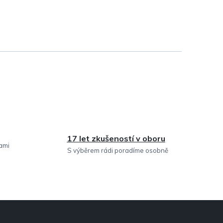
17 let zkušeností v oboru
sami
S výběrem rádi poradíme osobně