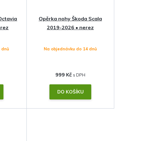
Octavia
Opěrka nohy Škoda Scala
erez
2019-2026 • nerez
4 dnů
Na objednávku do 14 dnů
999 Kč
DO KOŠÍKU