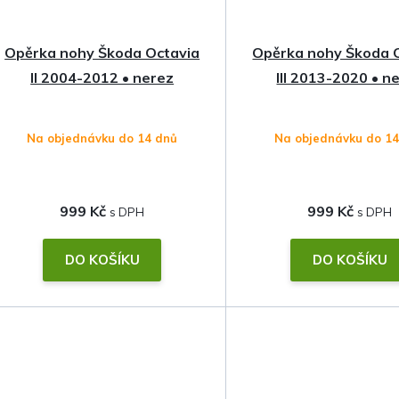
Opěrka nohy Škoda Octavia
Opěrka nohy Škoda 
II 2004-2012 • nerez
III 2013-2020 • n
Na objednávku do 14 dnů
Na objednávku do 1
999 Kč
999 Kč
DO KOŠÍKU
DO KOŠÍKU