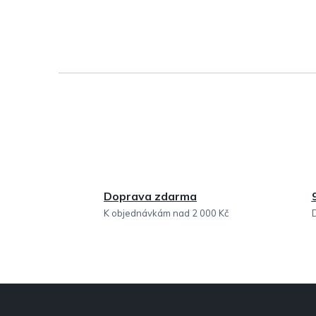
Doprava zdarma
K objednávkám nad 2 000 Kč
Z