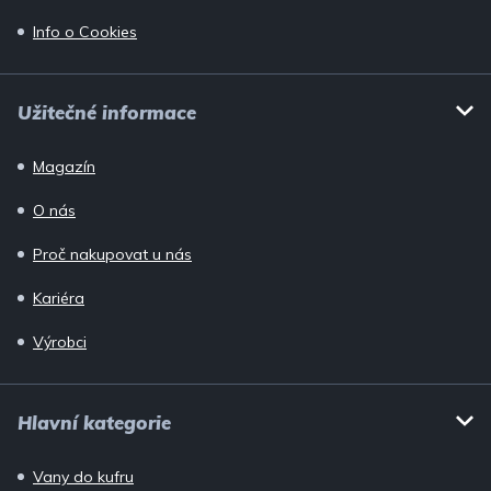
Info o Cookies
Užitečné informace
Magazín
O nás
Proč nakupovat u nás
Kariéra
Výrobci
Hlavní kategorie
Vany do kufru