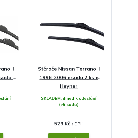
ano II
Stěrače Nissan Terrano II
 sada 2
1996-2006 • sada 2 ks •
Heyner
slání
SKLADEM, ihned k odeslání
(>5 sada)
529 Kč