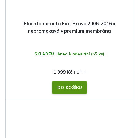
Plachta na auto Fiat Bravo 2006-2016 •
nepromokavá • premium membrána
SKLADEM, ihned k odeslání
(>5 ks)
1 999 Kč
DO KOŠÍKU