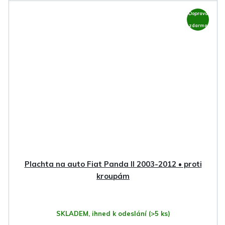
Doprava
zdarma
Plachta na auto Fiat Panda II 2003-2012 • proti
kroupám
SKLADEM, ihned k odeslání
(>5 ks)