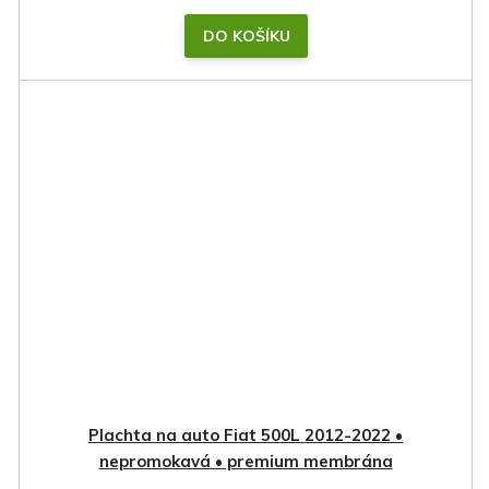
DO KOŠÍKU
Plachta na auto Fiat 500L 2012-2022 •
nepromokavá • premium membrána