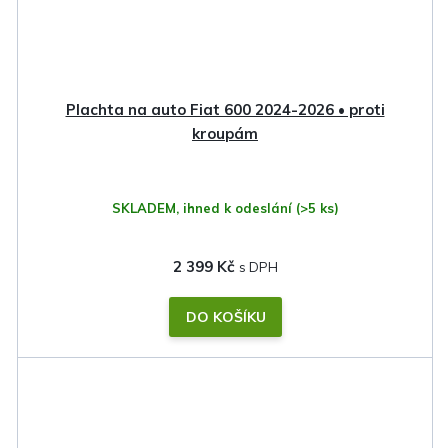
Plachta na auto Fiat 600 2024-2026 • proti
kroupám
SKLADEM, ihned k odeslání
(>5 ks)
2 399 Kč
DO KOŠÍKU