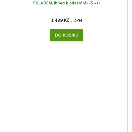
SKLADEM, ihned k odeslání
(>5 ks)
1 499 Kč
DO KOŠÍKU