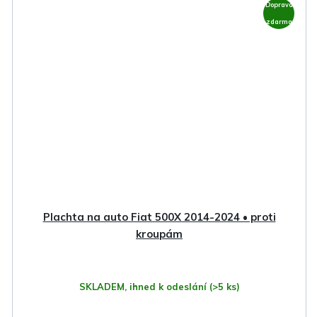
Doprava
zdarma
Plachta na auto Fiat 500X 2014-2024 • proti
kroupám
SKLADEM, ihned k odeslání
(>5 ks)