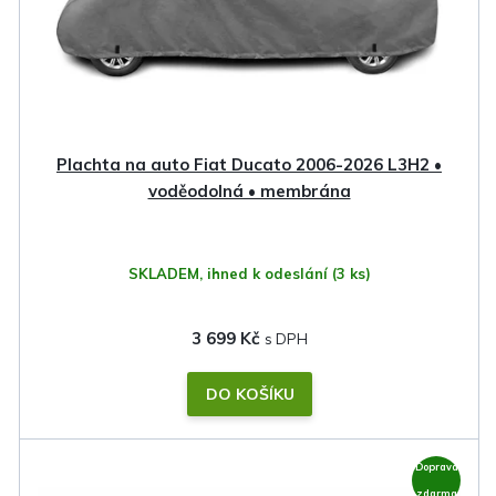
Plachta na auto Fiat Ducato 2006-2026 L3H2 •
voděodolná • membrána
SKLADEM, ihned k odeslání
(3 ks)
3 699 Kč
DO KOŠÍKU
Doprava
zdarma