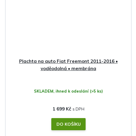
Plachta na auto Fiat Freemont 2011-2016 •
voděodolná • membrána
SKLADEM, ihned k odeslání
(>5 ks)
1 699 Kč
DO KOŠÍKU