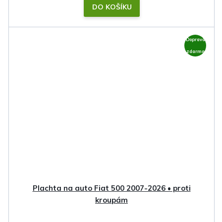
DO KOŠÍKU
Doprava
zdarma
Plachta na auto Fiat 500 2007-2026 • proti
kroupám