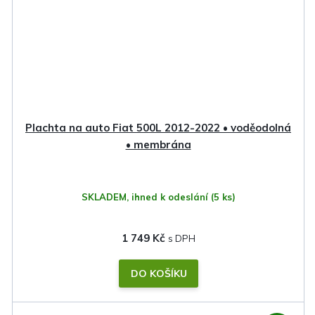
Plachta na auto Fiat 500L 2012-2022 • voděodolná
• membrána
SKLADEM, ihned k odeslání
(5 ks)
1 749 Kč
DO KOŠÍKU