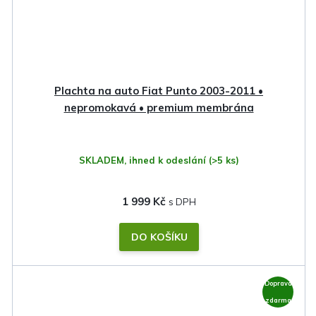
Plachta na auto Fiat Punto 2003-2011 •
nepromokavá • premium membrána
SKLADEM, ihned k odeslání
(>5 ks)
1 999 Kč
DO KOŠÍKU
Doprava
zdarma