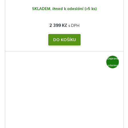
SKLADEM, ihned k odeslání
(>5 ks)
2 399 Kč
DO KOŠÍKU
Doprava
zdarma