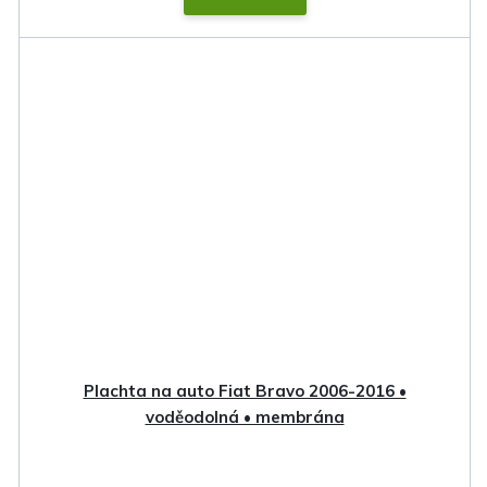
Plachta na auto Fiat Bravo 2006-2016 •
voděodolná • membrána