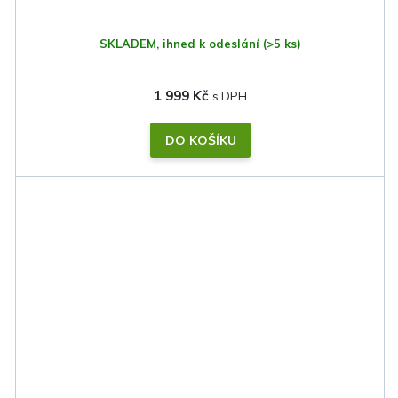
SKLADEM, ihned k odeslání
(>5 ks)
1 999 Kč
DO KOŠÍKU