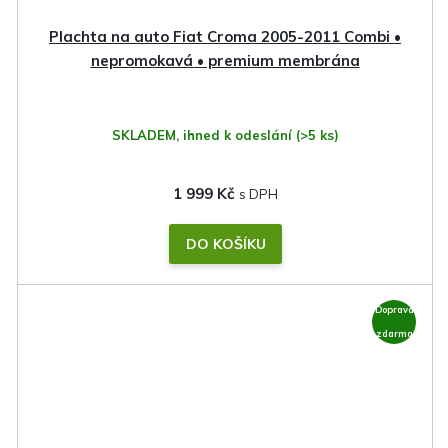
Plachta na auto Fiat Croma 2005-2011 Combi •
nepromokavá • premium membrána
SKLADEM, ihned k odeslání
(>5 ks)
1 999 Kč
DO KOŠÍKU
Doprava
zdarma