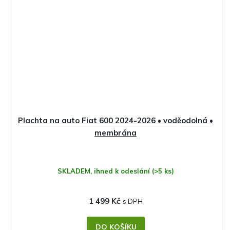
Plachta na auto Fiat 600 2024-2026 • voděodolná •
membrána
SKLADEM, ihned k odeslání
(>5 ks)
1 499 Kč
DO KOŠÍKU