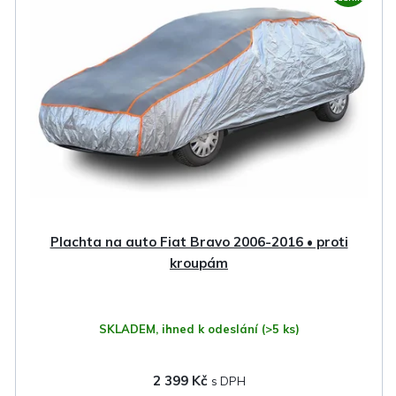
Plachta na auto Fiat Bravo 2006-2016 • proti
kroupám
SKLADEM, ihned k odeslání
(>5 ks)
2 399 Kč