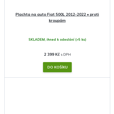
Plachta na auto Fiat 500L 2012-2022 • proti
kroupám
SKLADEM, ihned k odeslání
(>5 ks)
2 399 Kč
DO KOŠÍKU