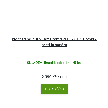
Plachta na auto Fiat Croma 2005-2011 Combi •
proti kroupám
SKLADEM, ihned k odeslání
(>5 ks)
2 399 Kč
DO KOŠÍKU