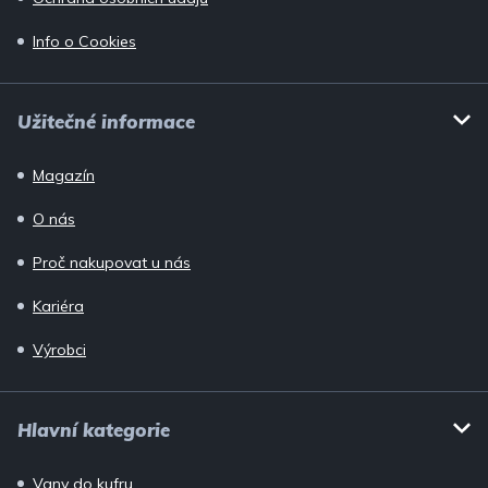
Info o Cookies
Užitečné informace
Magazín
O nás
Proč nakupovat u nás
Kariéra
Výrobci
Hlavní kategorie
Vany do kufru