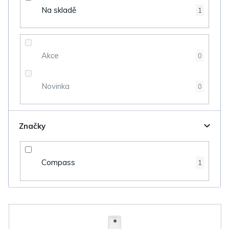
d
Na skladě
1
u
k
t
Akce
0
ů
Novinka
0
Značky
Compass
1
V
ý