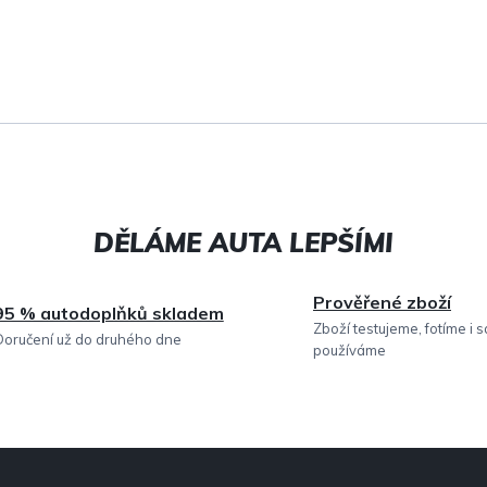
Prověřené zboží
95 % autodoplňků skladem
Zboží testujeme, fotíme i 
Doručení už do druhého dne
používáme