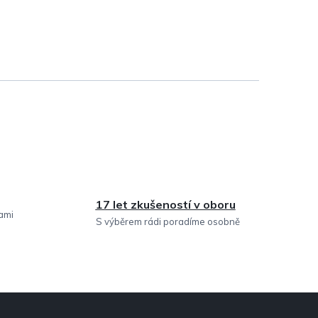
17 let zkušeností v oboru
sami
S výběrem rádi poradíme osobně