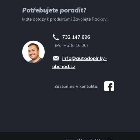
Potřebujete poradit?
Máte dotazy k produktům? Zavolejte Radkovi.
732 147 896
(Po–Pá: 8–16:00)
info@autodoplnky-
obchod.cz