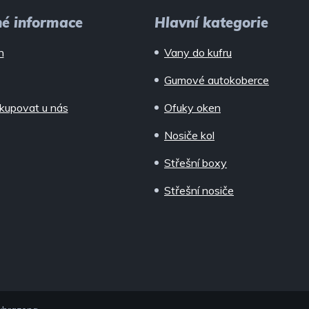
né informace
Hlavní kategorie
n
Vany do kufru
Gumové autokoberce
kupovat u nás
Ofuky oken
Nosiče kol
Střešní boxy
Střešní nosiče