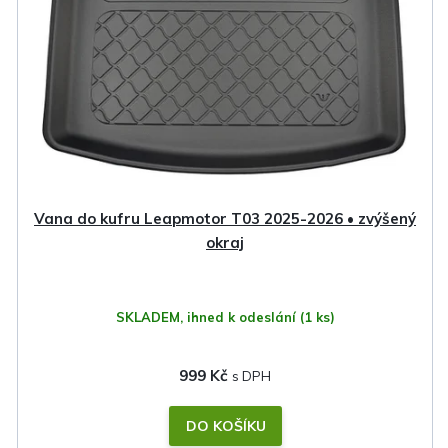
Vana do kufru Leapmotor T03 2025-2026 • zvýšený
okraj
SKLADEM, ihned k odeslání
(1 ks)
999 Kč
DO KOŠÍKU