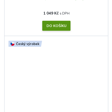
1 049 Kč
DO KOŠÍKU
Český výrobek