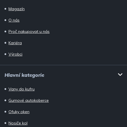
Magazín
O nás
Proč nakupovat u nás
Kariéra
Výrobci
Hlavní kategorie
Vany do kufru
Gumové autokoberce
Ofuky oken
Nosiče kol