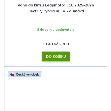
Vana do kufru Leapmotor C10 2025-2026
Electric/Hybrid REEV • gumová
Skladem u dodavatele
1 049 Kč
DO KOŠÍKU
Český výrobek