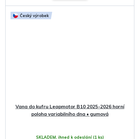
Český výrobek
Vana do kufru Leapmotor B10 2025-2026 horní
poloha variabilního dna • gumová
SKLADEM, ihned k odeslání
(1 ks)