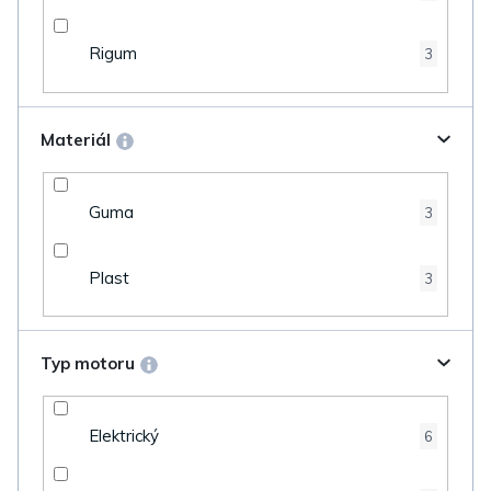
Rigum
3
Materiál
Guma
3
Plast
3
Typ motoru
Elektrický
6