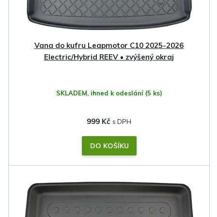
Vana do kufru Leapmotor C10 2025-2026
Electric/Hybrid REEV • zvýšený okraj
SKLADEM, ihned k odeslání
(5 ks)
999 Kč
DO KOŠÍKU