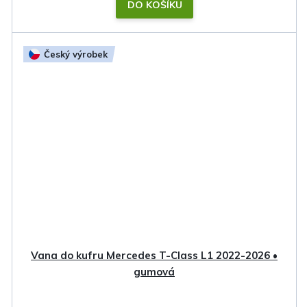
DO KOŠÍKU
Český výrobek
Vana do kufru Mercedes T-Class L1 2022-2026 •
gumová