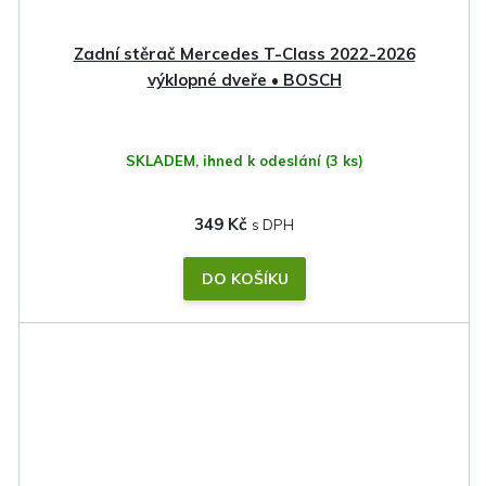
Zadní stěrač Mercedes T-Class 2022-2026
výklopné dveře • BOSCH
SKLADEM, ihned k odeslání
(3 ks)
349 Kč
DO KOŠÍKU