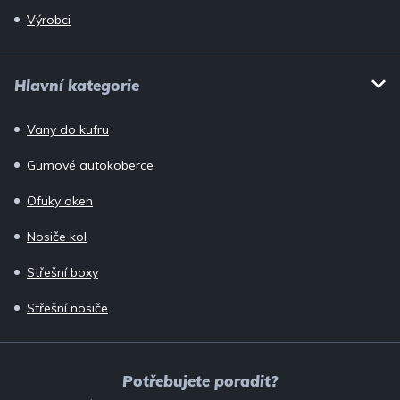
Výrobci
Hlavní kategorie
Vany do kufru
Gumové autokoberce
Ofuky oken
Nosiče kol
Střešní boxy
Střešní nosiče
Potřebujete poradit?