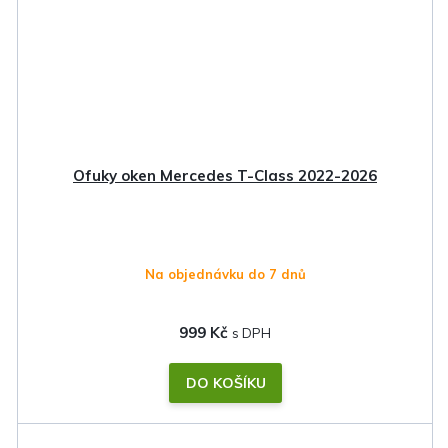
Ofuky oken Mercedes T-Class 2022-2026
Na objednávku do 7 dnů
999 Kč
DO KOŠÍKU