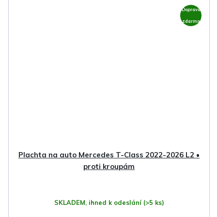
Doprava
zdarma
Plachta na auto Mercedes T-Class 2022-2026 L2 •
proti kroupám
SKLADEM, ihned k odeslání
(>5 ks)