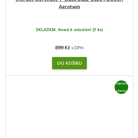
Aerotwin
SKLADEM, ihned k odeslání
(3 ks)
899 Kč
DO KOŠÍKU
Doprava
zdarma