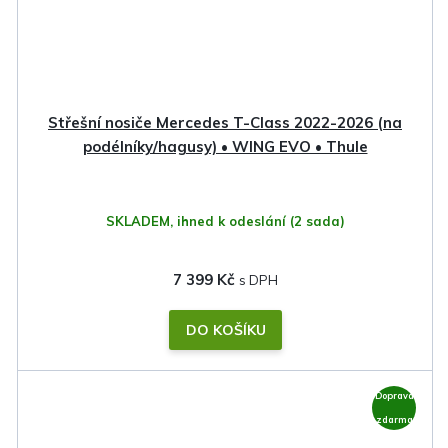
Střešní nosiče Mercedes T-Class 2022-2026 (na
podélníky/hagusy) • WING EVO • Thule
SKLADEM, ihned k odeslání
(2 sada)
7 399 Kč
DO KOŠÍKU
Doprava
zdarma