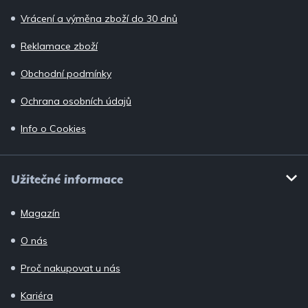
Vrácení a výměna zboží do 30 dnů
Reklamace zboží
Obchodní podmínky
Ochrana osobních údajů
Info o Cookies
Užitečné informace
Magazín
O nás
Proč nakupovat u nás
Kariéra