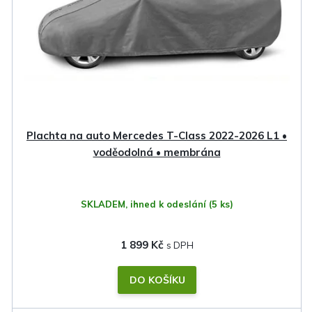
Plachta na auto Mercedes T-Class 2022-2026 L1 •
voděodolná • membrána
SKLADEM, ihned k odeslání
(5 ks)
1 899 Kč
DO KOŠÍKU