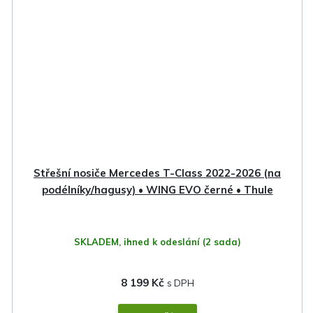
Střešní nosiče Mercedes T-Class 2022-2026 (na
podélníky/hagusy) • WING EVO černé • Thule
SKLADEM, ihned k odeslání
(2 sada)
8 199 Kč