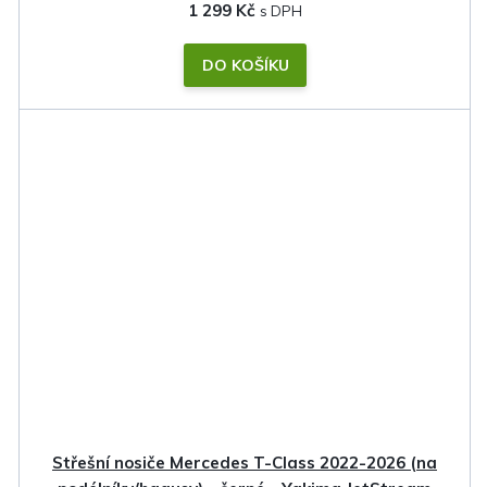
1 299 Kč
DO KOŠÍKU
Střešní nosiče Mercedes T-Class 2022-2026 (na