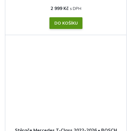
2 999 Kč
DO KOŠÍKU
Stěrače Mercedes T-Class 2022-2026 • BOSCH