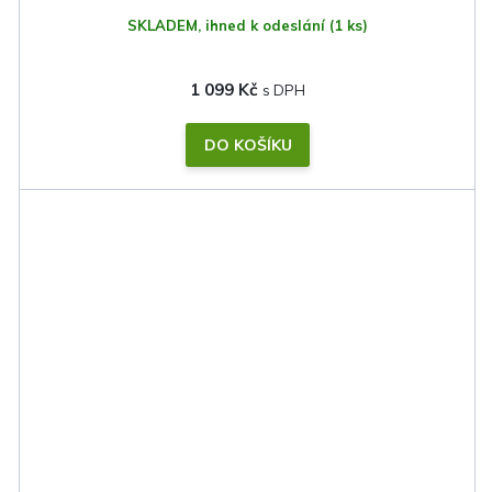
SKLADEM, ihned k odeslání
(1 ks)
1 099 Kč
DO KOŠÍKU