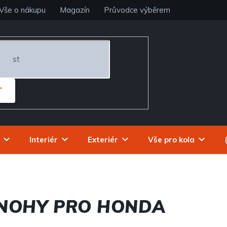
Vše o nákupu
Magazín
Průvodce výběrem
T
Interiér
Exteriér
Vše pro kola
 NOHY PRO HONDA