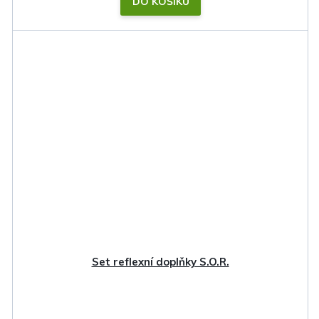
DO KOŠÍKU
Set reflexní doplňky S.O.R.