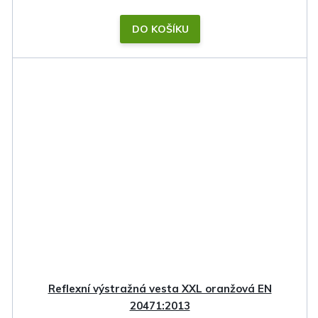
DO KOŠÍKU
Reflexní výstražná vesta XXL oranžová EN
20471:2013