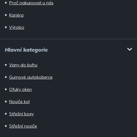
Proč nakupovat u nás
Kariéra
Výrobci
Hlavní kategorie
Vany do kufru
Gumové autokoberce
Ofuky oken
Nosiče kol
Střešní boxy
Střešní nosiče