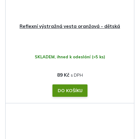
Reflexní výstražná vesta oranžová - dětská
SKLADEM, ihned k odeslání
(>5 ks)
89 Kč
DO KOŠÍKU