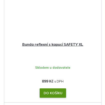
Bunda reflexní s kapucí SAFETY XL
Skladem u dodavatele
899 Kč
DO KOŠÍKU