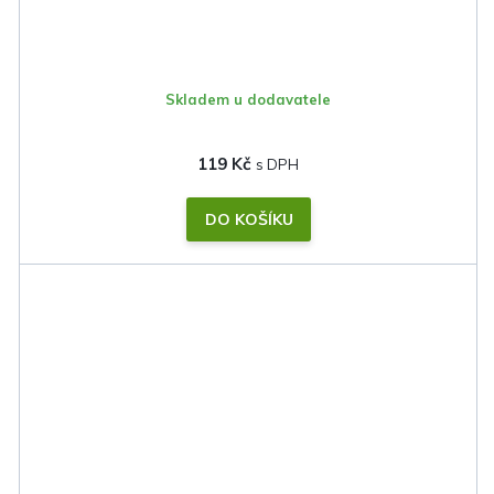
Skladem u dodavatele
119 Kč
DO KOŠÍKU