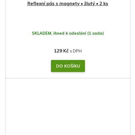
Reflexní pás s magnety • žlutý • 2 ks
SKLADEM, ihned k odeslání
(1 sada)
129 Kč
DO KOŠÍKU