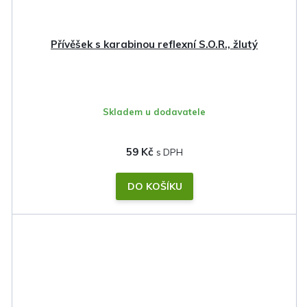
Přívěšek s karabinou reflexní S.O.R., žlutý
Skladem u dodavatele
59 Kč
DO KOŠÍKU