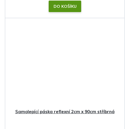
DO KOŠÍKU
Samolepící páska reflexní 2cm x 90cm stříbrná