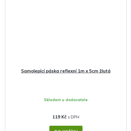
Samolepící páska reflexní 1m x 5cm žlutá
Skladem u dodavatele
119 Kč