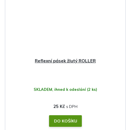
Reflexní pásek žlutý ROLLER
SKLADEM, ihned k odeslání
(2 ks)
25 Kč
DO KOŠÍKU