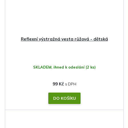
Reflexní výstražná vesta růžová - dětská
SKLADEM, ihned k odeslání
(2 ks)
99 Kč
DO KOŠÍKU