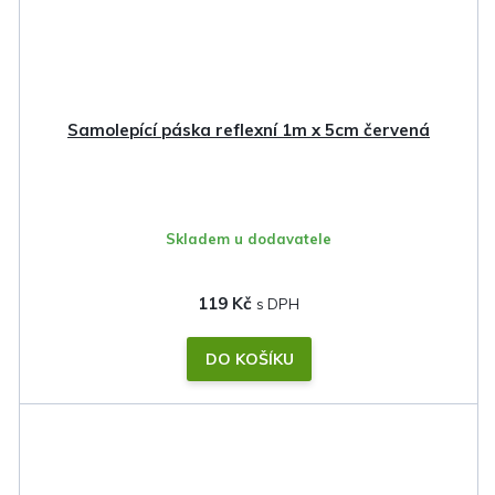
Samolepící páska reflexní 1m x 5cm červená
Skladem u dodavatele
119 Kč
DO KOŠÍKU