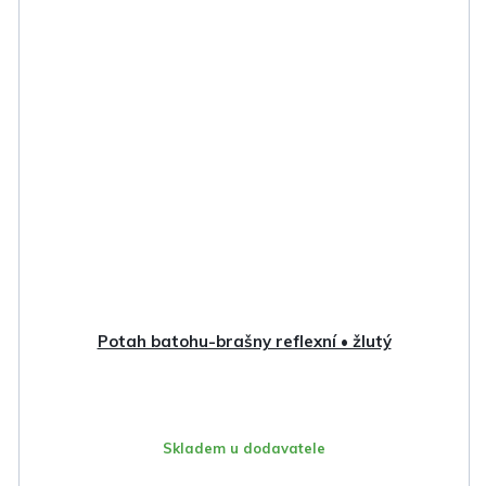
Potah batohu-brašny reflexní • žlutý
Skladem u dodavatele