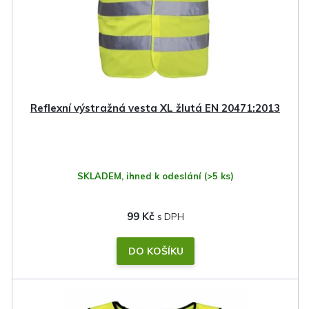
Reflexní výstražná vesta XL žlutá EN 20471:2013
SKLADEM, ihned k odeslání
(>5 ks)
99 Kč
DO KOŠÍKU