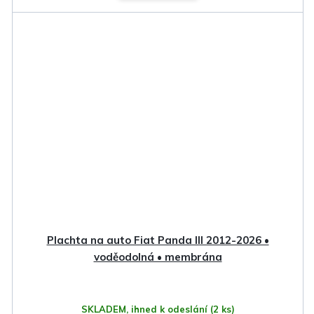
Plachta na auto Fiat Panda III 2012-2026 •
voděodolná • membrána
SKLADEM, ihned k odeslání
(2 ks)