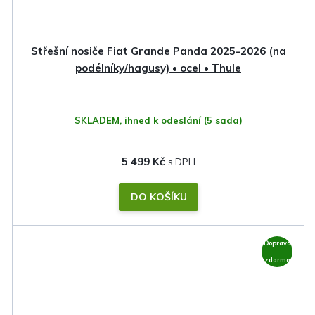
Střešní nosiče Fiat Grande Panda 2025-2026 (na
podélníky/hagusy) • ocel • Thule
SKLADEM, ihned k odeslání
(5 sada)
5 499 Kč
DO KOŠÍKU
Doprava
zdarma