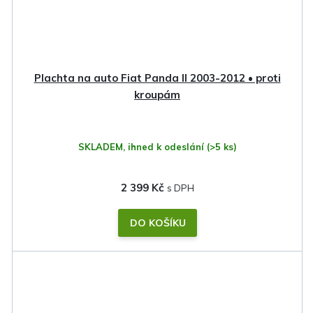
Plachta na auto Fiat Panda II 2003-2012 • proti
kroupám
SKLADEM, ihned k odeslání
(>5 ks)
2 399 Kč
DO KOŠÍKU