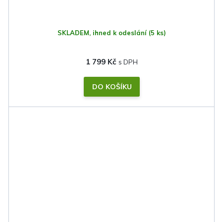
SKLADEM, ihned k odeslání
(5 ks)
1 799 Kč
DO KOŠÍKU