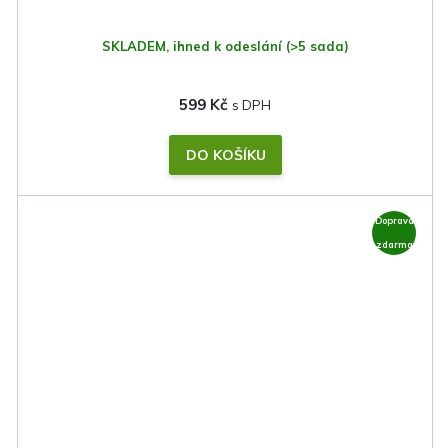
SKLADEM, ihned k odeslání
(>5 sada)
599 Kč
DO KOŠÍKU
Doprava
zdarma