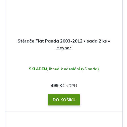
Stěrače Fiat Panda 2003-2012 • sada 2 ks •
Heyner
SKLADEM, ihned k odeslání
(>5 sada)
499 Kč
DO KOŠÍKU