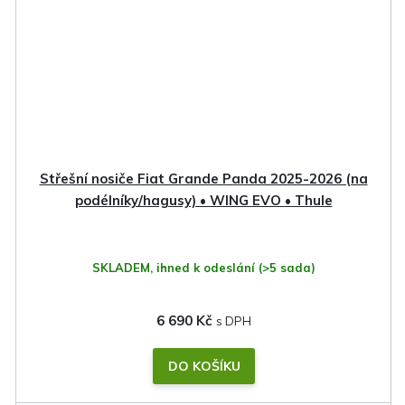
Střešní nosiče Fiat Grande Panda 2025-2026 (na
podélníky/hagusy) • WING EVO • Thule
SKLADEM, ihned k odeslání
(>5 sada)
6 690 Kč
DO KOŠÍKU