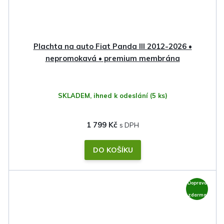
Plachta na auto Fiat Panda III 2012-2026 •
nepromokavá • premium membrána
SKLADEM, ihned k odeslání
(5 ks)
1 799 Kč
DO KOŠÍKU
Doprava
zdarma