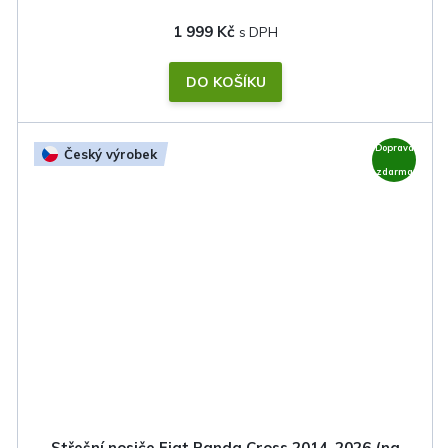
1 999 Kč
DO KOŠÍKU
Doprava
Český výrobek
zdarma
Střešní nosiče Fiat Panda Cross 2014-2026 (na