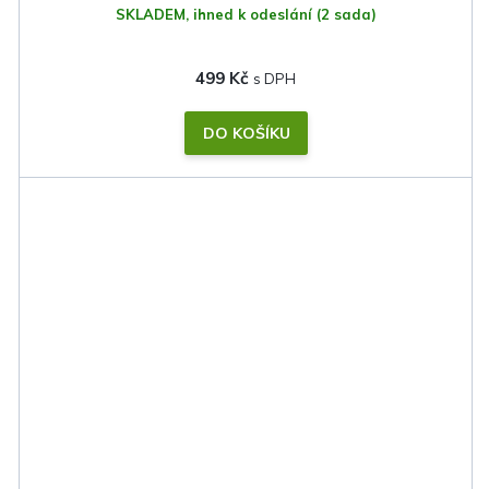
SKLADEM, ihned k odeslání
(2 sada)
499 Kč
DO KOŠÍKU