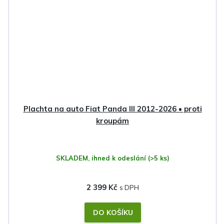
Plachta na auto Fiat Panda III 2012-2026 • proti
kroupám
SKLADEM, ihned k odeslání
(>5 ks)
2 399 Kč
DO KOŠÍKU