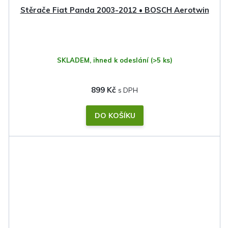
Stěrače Fiat Panda 2003-2012 • BOSCH Aerotwin
SKLADEM, ihned k odeslání
(>5 ks)
899 Kč
DO KOŠÍKU