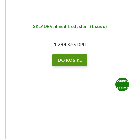
SKLADEM, ihned k odeslání
(1 sada)
1 299 Kč
DO KOŠÍKU
Doprava
zdarma