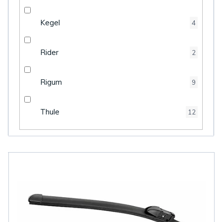
Kegel
4
Rider
2
Rigum
9
Thule
12
V
ý
p
i
s