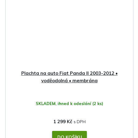
Plachta na auto Fiat Panda II 2003-2012 •
voděodolná • membrána
SKLADEM, ihned k odeslání
(2 ks)
1 299 Kč
DO KOŠÍKU