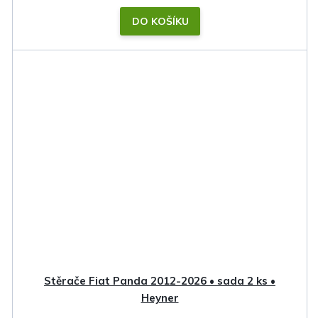
DO KOŠÍKU
Stěrače Fiat Panda 2012-2026 • sada 2 ks •
Heyner