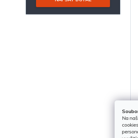
Soubor
Na naš
cookies
persona