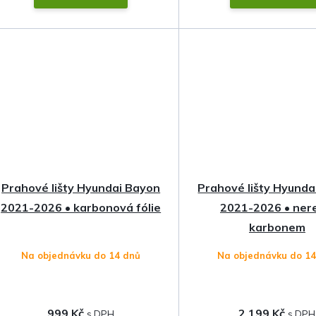
Prahové lišty Hyundai Bayon
Prahové lišty Hyunda
2021-2026 • karbonová fólie
2021-2026 • ner
karbonem
Na objednávku do 14 dnů
Na objednávku do 1
999 Kč
2 199 Kč