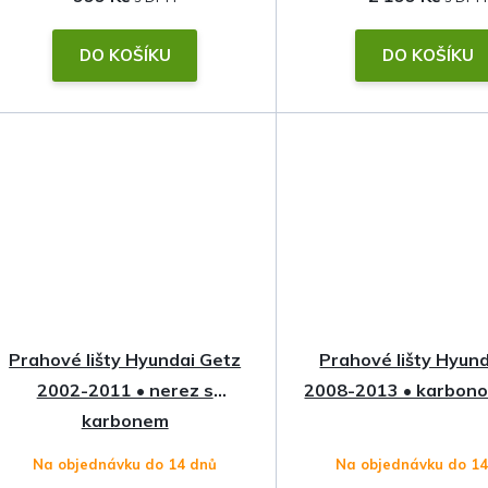
DO KOŠÍKU
DO KOŠÍKU
Prahové lišty Hyundai Getz
Prahové lišty Hyund
2002-2011 • nerez s
2008-2013 • karbonov
karbonem
Na objednávku do 14 dnů
Na objednávku do 1