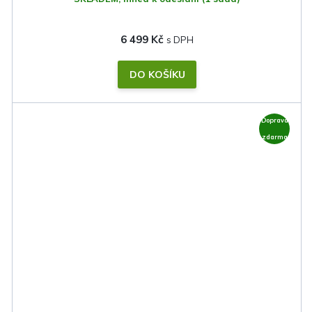
6 499 Kč
DO KOŠÍKU
Doprava
zdarma