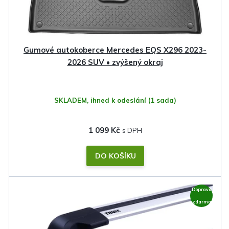
Gumové autokoberce Mercedes EQS X296 2023-
2026 SUV • zvýšený okraj
SKLADEM, ihned k odeslání
(1 sada)
1 099 Kč
DO KOŠÍKU
Doprava
zdarma