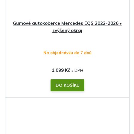
Gumové autokoberce Mercedes EQS 2022-2026 •
zvýšený okraj
Na objednávku do 7 dnů
1 099 Kč
DO KOŠÍKU