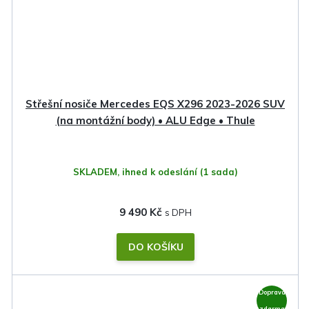
Střešní nosiče Mercedes EQS X296 2023-2026 SUV
(na montážní body) • ALU Edge • Thule
SKLADEM, ihned k odeslání
(1 sada)
9 490 Kč
DO KOŠÍKU
Doprava
zdarma