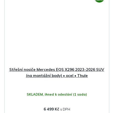
Střešní nosiče Mercedes EQS X296 2023-2026 SUV
(na montážní body) • ocel • Thule
SKLADEM, ihned k odeslání
(1 sada)
6 499 Kč