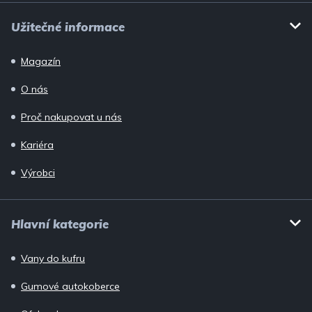
Užitečné informace
Magazín
O nás
Proč nakupovat u nás
Kariéra
Výrobci
Hlavní kategorie
Vany do kufru
Gumové autokoberce