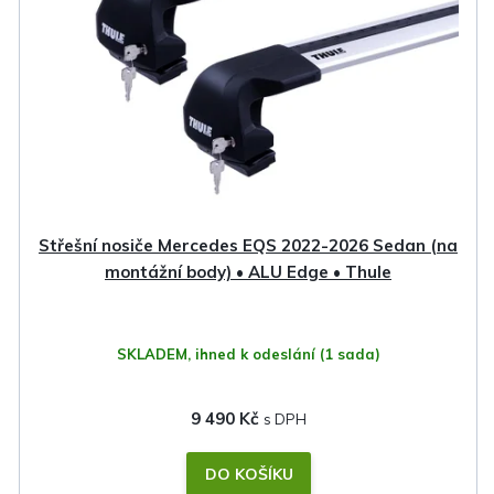
Střešní nosiče Mercedes EQS 2022-2026 Sedan (na
montážní body) • ALU Edge • Thule
SKLADEM, ihned k odeslání
(1 sada)
9 490 Kč
DO KOŠÍKU