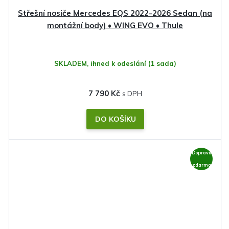
Střešní nosiče Mercedes EQS 2022-2026 Sedan (na
montážní body) • WING EVO • Thule
SKLADEM, ihned k odeslání
(1 sada)
7 790 Kč
DO KOŠÍKU
Doprava
zdarma