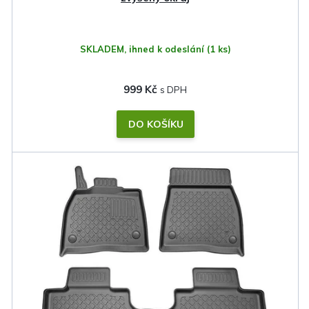
t
ů
SKLADEM, ihned k odeslání
(1 ks)
999 Kč
DO KOŠÍKU