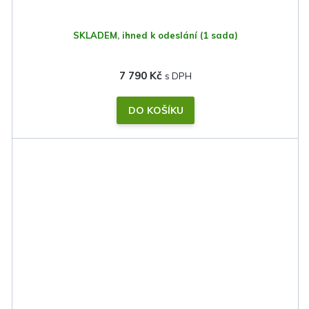
SKLADEM, ihned k odeslání
(1 sada)
7 790 Kč
DO KOŠÍKU