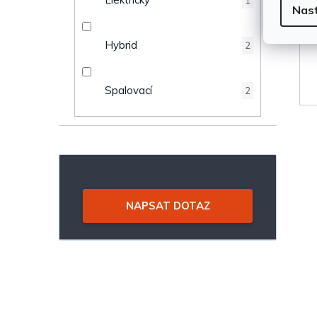
1
Nas
Hybrid
2
Spalovací
2
NAPSAT DOTAZ