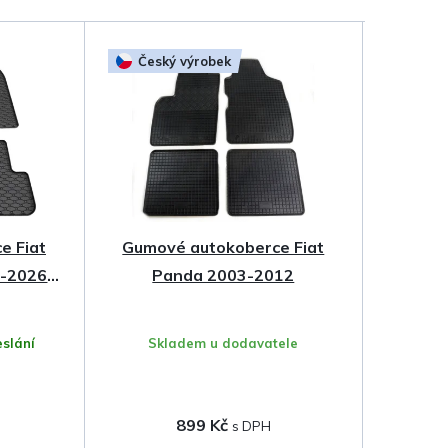
Český výrobek
e Fiat
Gumové autokoberce Fiat
5-2026
Panda 2003-2012
slání
Skladem u dodavatele
899 Kč