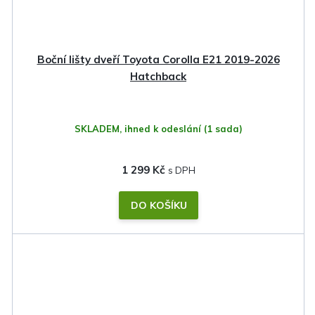
Boční lišty dveří Toyota Corolla E21 2019-2026
Hatchback
SKLADEM, ihned k odeslání
(1 sada)
1 299 Kč
DO KOŠÍKU