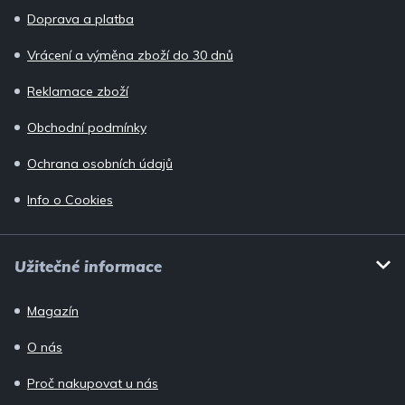
í
Doprava a platba
Vrácení a výměna zboží do 30 dnů
Reklamace zboží
Obchodní podmínky
Ochrana osobních údajů
Info o Cookies
Užitečné informace
Magazín
O nás
Proč nakupovat u nás