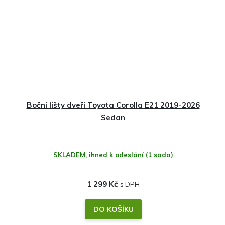
Boční lišty dveří Toyota Corolla E21 2019-2026
Sedan
SKLADEM, ihned k odeslání
(1 sada)
1 299 Kč
DO KOŠÍKU