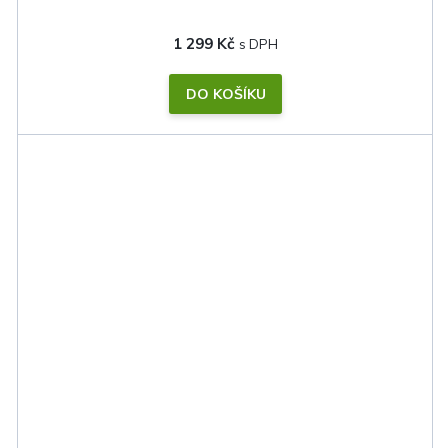
1 299 Kč
DO KOŠÍKU