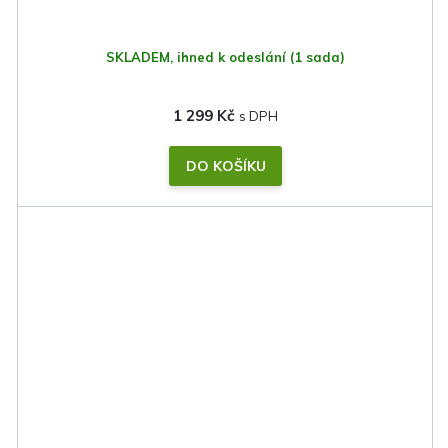
SKLADEM, ihned k odeslání
(1 sada)
1 299 Kč
DO KOŠÍKU