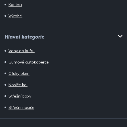
Kariéra
Výrobci
Hlavní kategorie
Vany do kufru
Gumové autokoberce
Ofuky oken
Nosiče kol
Střešní boxy
Střešní nosiče