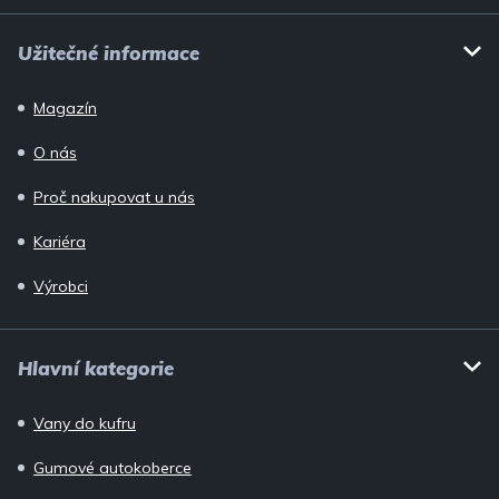
Užitečné informace
Magazín
O nás
Proč nakupovat u nás
Kariéra
Výrobci
Hlavní kategorie
Vany do kufru
Gumové autokoberce