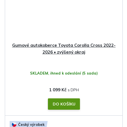
Gumové autokoberce Toyota Corolla Cross 2022-
2026 • zvýšený okraj
SKLADEM, ihned k odeslání
(5 sada)
1 099 Kč
DO KOŠÍKU
Český výrobek