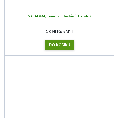
SKLADEM, ihned k odeslání
(1 sada)
1 099 Kč
DO KOŠÍKU