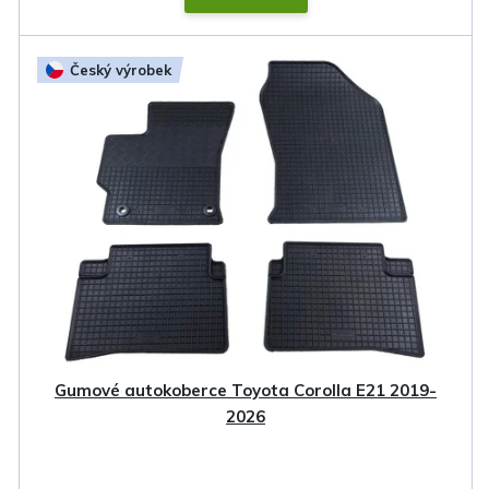
Český výrobek
Gumové autokoberce Toyota Corolla E21 2019-
2026