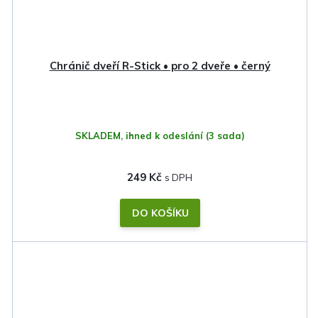
Chránič dveří R-Stick • pro 2 dveře • černý
SKLADEM, ihned k odeslání
(3 sada)
249 Kč
DO KOŠÍKU