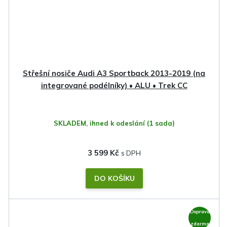
Střešní nosiče Audi A3 Sportback 2013-2019 (na
integrované podélníky) • ALU • Trek CC
SKLADEM, ihned k odeslání
(1 sada)
3 599 Kč
DO KOŠÍKU
Doprava
zdarma