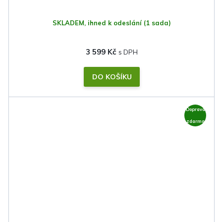
SKLADEM, ihned k odeslání
(1 sada)
3 599 Kč
DO KOŠÍKU
Doprava
zdarma