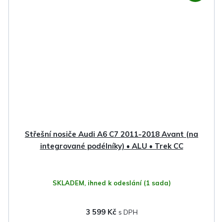
Střešní nosiče Audi A6 C7 2011-2018 Avant (na
integrované podélníky) • ALU • Trek CC
SKLADEM, ihned k odeslání
(1 sada)
3 599 Kč