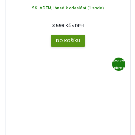
SKLADEM, ihned k odeslání
(1 sada)
3 599 Kč
DO KOŠÍKU
Doprava
zdarma