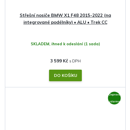
Střešní nosiče BMW X1 F48 2015-2022 (na
integrované podélníky) • ALU • Trek CC
SKLADEM, ihned k odeslání
(1 sada)
3 599 Kč
DO KOŠÍKU
Doprava
zdarma