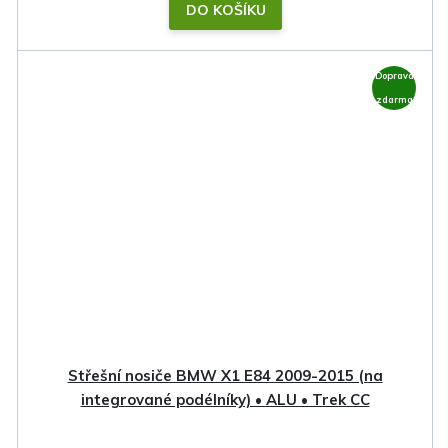
DO KOŠÍKU
Doprava
zdarma
Střešní nosiče BMW X1 E84 2009-2015 (na
integrované podélníky) • ALU • Trek CC