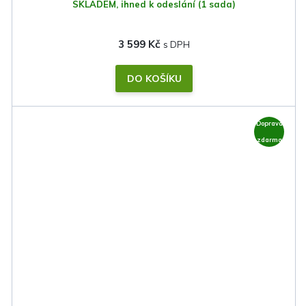
SKLADEM, ihned k odeslání
(1 sada)
3 599 Kč
DO KOŠÍKU
Doprava
zdarma