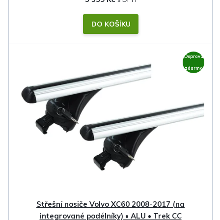
DO KOŠÍKU
Doprava
zdarma
Střešní nosiče Volvo XC60 2008-2017 (na
integrované podélníky) • ALU • Trek CC