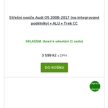
Střešní nosiče Audi Q5 2008-2017 (na integrované
podélníky) • ALU • Trek CC
SKLADEM, ihned k odeslání
(1 sada)
3 599 Kč
DO KOŠÍKU
Doprava
zdarma