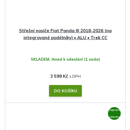
Střešní nosiče Fiat Panda III 2018-2026 (na
integrované podélníky) • ALU • Trek CC
SKLADEM, ihned k odeslání
(1 sada)
3 599 Kč
DO KOŠÍKU
Doprava
zdarma