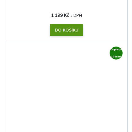
1 199 Kč
DO KOŠÍKU
Doprava
zdarma