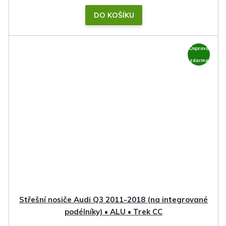
DO KOŠÍKU
Doprava
zdarma
Střešní nosiče Audi Q3 2011-2018 (na integrované
podélníky) • ALU • Trek CC