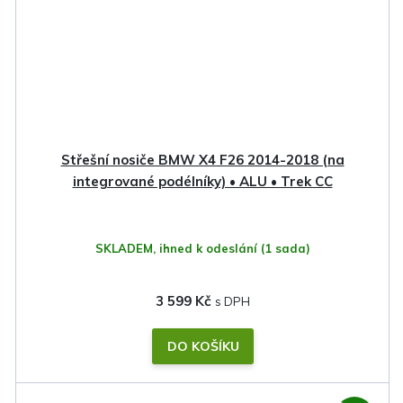
Střešní nosiče BMW X4 F26 2014-2018 (na
integrované podélníky) • ALU • Trek CC
SKLADEM, ihned k odeslání
(1 sada)
3 599 Kč
DO KOŠÍKU