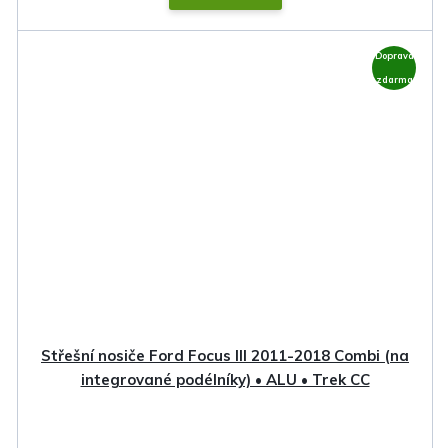
Doprava
zdarma
Střešní nosiče Ford Focus III 2011-2018 Combi (na
integrované podélníky) • ALU • Trek CC