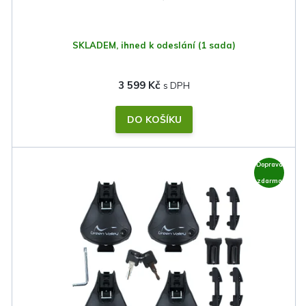
SKLADEM, ihned k odeslání
(1 sada)
3 599 Kč
DO KOŠÍKU
Doprava
zdarma