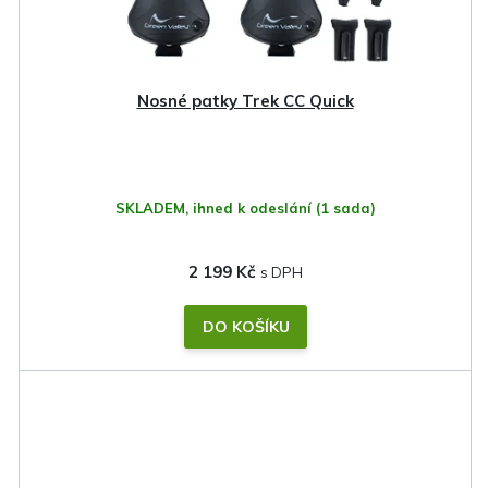
Nosné patky Trek CC Quick
SKLADEM, ihned k odeslání
(1 sada)
2 199 Kč
DO KOŠÍKU