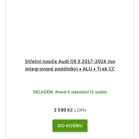
Střešní nosiče Audi Q5 II 2017-2024 (na
integrované podélníky) • ALU • Trek CC
SKLADEM, ihned k odeslání
(1 sada)
3 599 Kč
DO KOŠÍKU