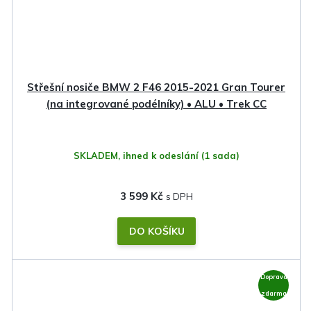
Střešní nosiče BMW 2 F46 2015-2021 Gran Tourer
(na integrované podélníky) • ALU • Trek CC
SKLADEM, ihned k odeslání
(1 sada)
3 599 Kč
DO KOŠÍKU
Doprava
zdarma