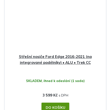
Střešní nosiče Ford Edge 2016-2021 (na
integrované podélníky) • ALU • Trek CC
SKLADEM, ihned k odeslání
(1 sada)
3 599 Kč
DO KOŠÍKU