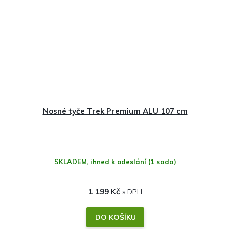
Nosné tyče Trek Premium ALU 107 cm
SKLADEM, ihned k odeslání
(1 sada)
1 199 Kč
DO KOŠÍKU