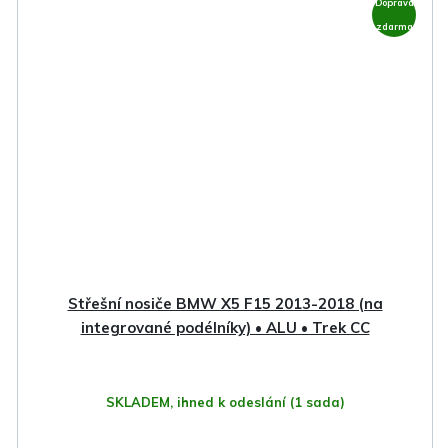
Doprava
zdarma
Střešní nosiče BMW X5 F15 2013-2018 (na
integrované podélníky) • ALU • Trek CC
SKLADEM, ihned k odeslání
(1 sada)