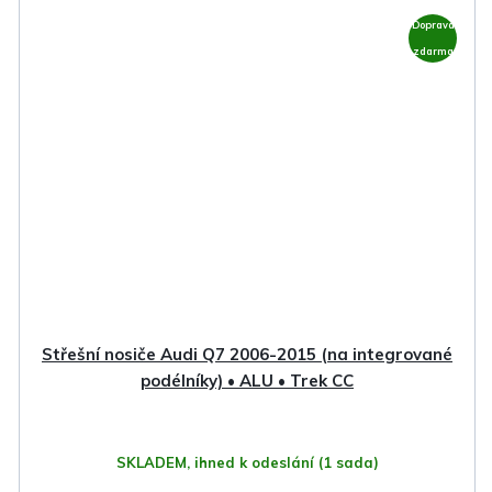
Doprava
zdarma
Střešní nosiče Audi Q7 2006-2015 (na integrované
podélníky) • ALU • Trek CC
SKLADEM, ihned k odeslání
(1 sada)