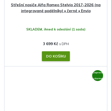
Střešní nosiče Alfa Romeo Stelvio 2017-2026 (na
integrované podélníky) • černé • Envio
SKLADEM, ihned k odeslání
(1 sada)
3 699 Kč
DO KOŠÍKU
Doprava
zdarma