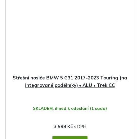
Střešní nosiče BMW 5 G31 2017-2023 Touring (na
integrované podélníky) • ALU • Trek CC
SKLADEM, ihned k odeslání
(1 sada)
3 599 Kč