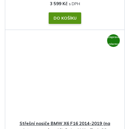
3 599 Kč
DO KOŠÍKU
Doprava
zdarma
Střešní nosiče BMW X6 F16 2014-2019 (na