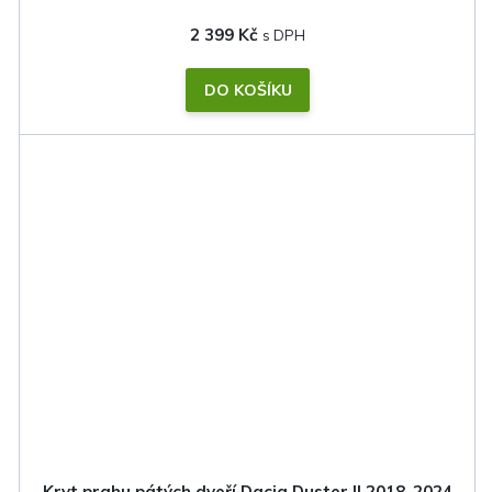
2 399 Kč
DO KOŠÍKU
Kryt prahu pátých dveří Dacia Duster II 2018-2024