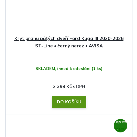
Kryt prahu pátých dveří Ford Kuga III 2020-2026
ST-Line • černý nerez • AVISA
SKLADEM, ihned k odeslání
(1 ks)
2 399 Kč
DO KOŠÍKU
Doprava
zdarma