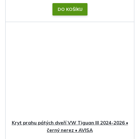
DO KOŠÍKU
Kryt prahu pátých dveří VW Tiguan III 2024-2026 •
černý nerez • AVISA