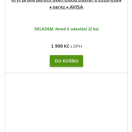
• nerez • AVISA
SKLADEM, ihned k odeslání
(2 ks)
1 999 Kč
DO KOŠÍKU