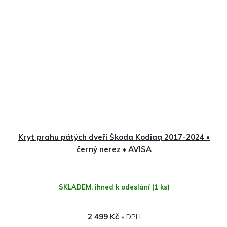
Kryt prahu pátých dveří Škoda Kodiaq 2017-2024 •
černý nerez • AVISA
SKLADEM, ihned k odeslání
(1 ks)
2 499 Kč