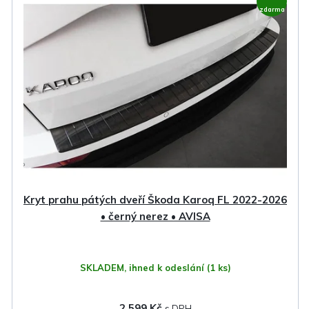
ý
í
zdarma
p
p
i
r
s
o
p
d
r
u
o
k
d
t
u
ů
k
Kryt prahu pátých dveří Škoda Karoq FL 2022-2026
t
• černý nerez • AVISA
ů
SKLADEM, ihned k odeslání
(1 ks)
2 599 Kč