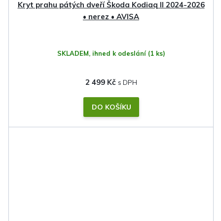
Kryt prahu pátých dveří Škoda Kodiaq II 2024-2026
• nerez • AVISA
SKLADEM, ihned k odeslání
(1 ks)
2 499 Kč
DO KOŠÍKU