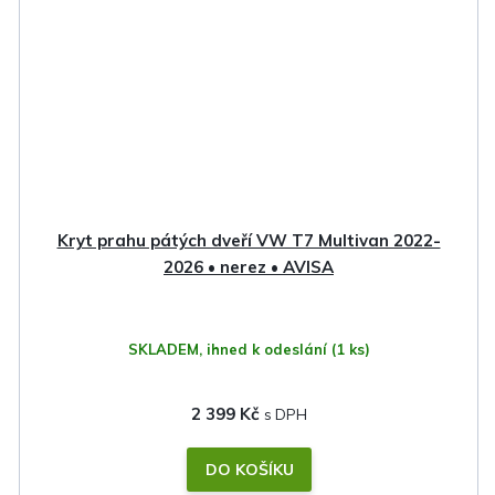
Kryt prahu pátých dveří VW T7 Multivan 2022-
2026 • nerez • AVISA
SKLADEM, ihned k odeslání
(1 ks)
2 399 Kč
DO KOŠÍKU