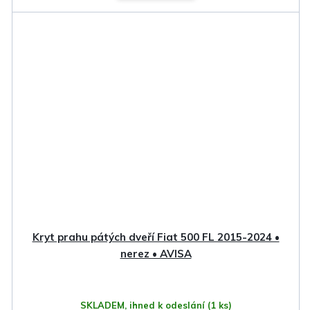
Kryt prahu pátých dveří Fiat 500 FL 2015-2024 •
nerez • AVISA
SKLADEM, ihned k odeslání
(1 ks)