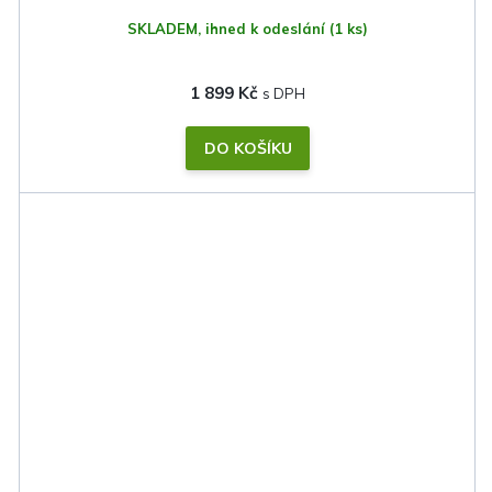
SKLADEM, ihned k odeslání
(1 ks)
1 899 Kč
DO KOŠÍKU