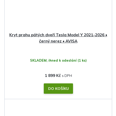
Kryt prahu pátých dveří Tesla Model Y 2021-2026 •
černý nerez • AVISA
SKLADEM, ihned k odeslání
(1 ks)
1 899 Kč
DO KOŠÍKU