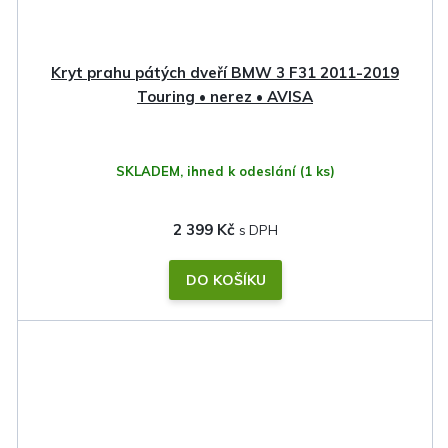
Kryt prahu pátých dveří BMW 3 F31 2011-2019
Touring • nerez • AVISA
SKLADEM, ihned k odeslání
(1 ks)
2 399 Kč
DO KOŠÍKU