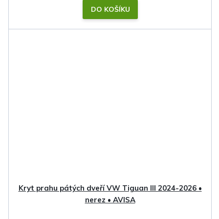
DO KOŠÍKU
Kryt prahu pátých dveří VW Tiguan III 2024-2026 •
nerez • AVISA