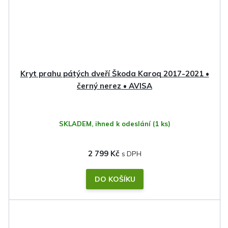
Kryt prahu pátých dveří Škoda Karoq 2017-2021 •
černý nerez • AVISA
SKLADEM, ihned k odeslání
(1 ks)
2 799 Kč
DO KOŠÍKU