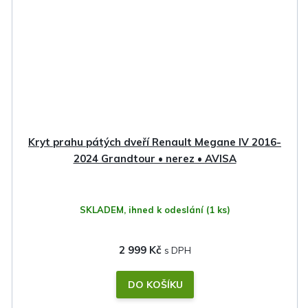
Kryt prahu pátých dveří Renault Megane IV 2016-
2024 Grandtour • nerez • AVISA
SKLADEM, ihned k odeslání
(1 ks)
2 999 Kč
DO KOŠÍKU