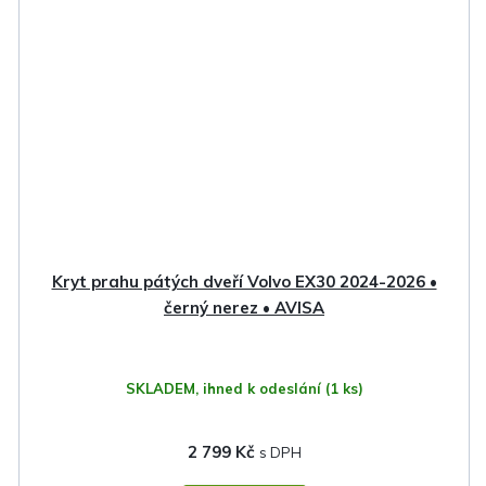
Kryt prahu pátých dveří Volvo EX30 2024-2026 •
černý nerez • AVISA
SKLADEM, ihned k odeslání
(1 ks)
2 799 Kč