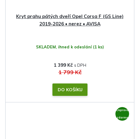
Kryt prahu pátých dveří Opel Corsa F (GS Line)
2019-2026 • nerez • AVISA
SKLADEM, ihned k odeslání
(1 ks)
1 399 Kč
1 799 Kč
DO KOŠÍKU
Doprava
zdarma