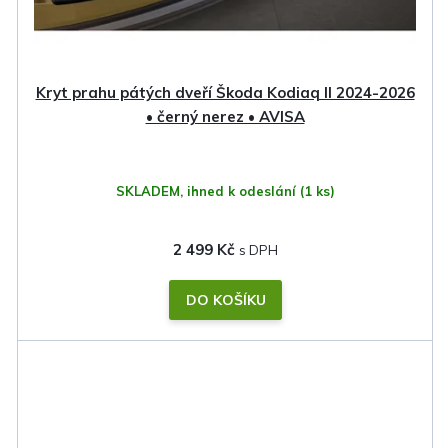
Kryt prahu pátých dveří Škoda Kodiaq II 2024-2026
• černý nerez • AVISA
SKLADEM, ihned k odeslání
(1 ks)
2 499 Kč
DO KOŠÍKU