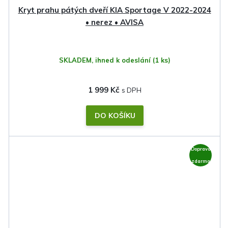
Kryt prahu pátých dveří KIA Sportage V 2022-2024
• nerez • AVISA
SKLADEM, ihned k odeslání
(1 ks)
1 999 Kč
DO KOŠÍKU
Doprava
zdarma