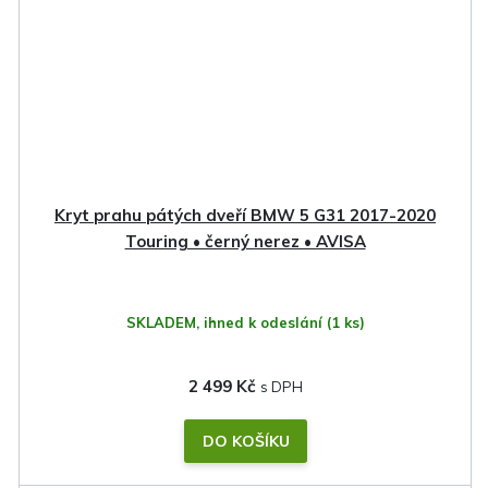
Kryt prahu pátých dveří BMW 5 G31 2017-2020
Touring • černý nerez • AVISA
SKLADEM, ihned k odeslání
(1 ks)
2 499 Kč
DO KOŠÍKU