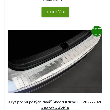
DO KOŠÍKU
Doprava
zdarma
Kryt prahu pátých dveří Škoda Karoq FL 2022-2026
• nerez • AVISA