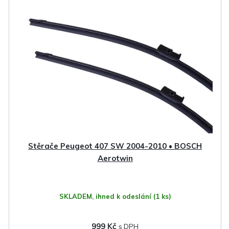
Stěrače Peugeot 407 SW 2004-2010 • BOSCH
Aerotwin
SKLADEM, ihned k odeslání
(1 ks)
999 Kč