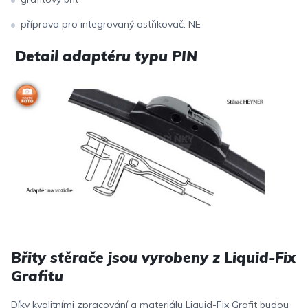
příprava pro integrovaný ostřikovač: NE
Detail adaptéru typu PIN
Břity stěrače jsou vyrobeny z Liquid-Fix
Grafitu
Díky kvalitními zpracování a materiálu Liquid-Fix Grafit budou