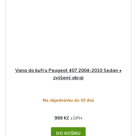
Vana do kufru Peugeot 407 2004-2010 Sedan •
zvýšený okraj
Na objednávku do 30 dnů
999 Kč
DO KOŠÍKU