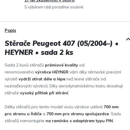
17 let zkušeností v oboru
S výběrem rádi poradíme osobně
Popis
Stěrače Peugeot 407 (05/2004–) •
HEYNER • sada 2 ks
Sada 2 kusů stěračů
prémiové kvality
od
renomovaného
výrobce HEYNER
vám díky německé precizní
výrobě
vydrží stírat déle a lépe
než levné stěrače od
neznačkových výrobců. Díky aerodynamickému tvaru dosahují
stěrače
vysoký přítlak při stírání
.
Délky stěračů pro tento model vozu výrobce udává
700 mm
pro stranu u řidiče
a
700 mm
pro stranu spolujezdce
. Sadu
stěračů namontujete
na ramínko s adaptérem typu PIN.