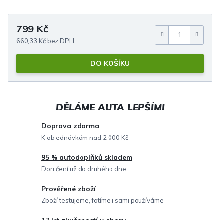
799 Kč
Měrná cena:
660,33 Kč bez DPH
DO KOŠÍKU
Doprava zdarma
K objednávkám nad 2 000 Kč
95 % autodoplňků skladem
Doručení už do druhého dne
Prověřené zboží
Zboží testujeme, fotíme i sami používáme