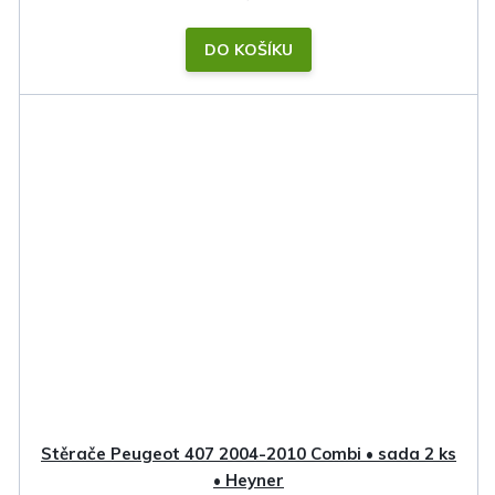
DO KOŠÍKU
Stěrače Peugeot 407 2004-2010 Combi • sada 2 ks
• Heyner