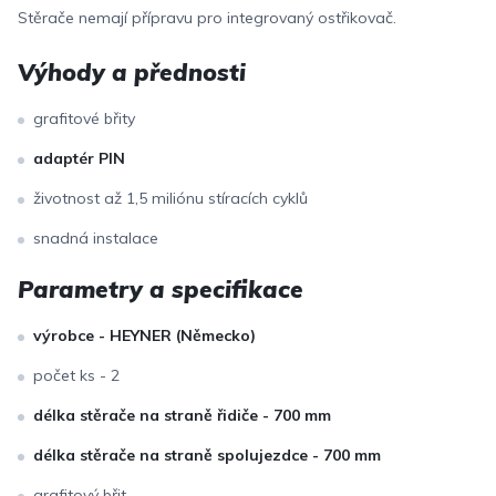
Stěrače nemají přípravu pro integrovaný ostřikovač.
Výhody a přednosti
grafitové břity
adaptér PIN
životnost až 1,5 miliónu stíracích cyklů
snadná instalace
Parametry a specifikace
výrobce - HEYNER (Německo)
počet ks - 2
délka stěrače na straně řidiče - 700 mm
délka stěrače na straně spolujezdce - 700 mm
grafitový břit