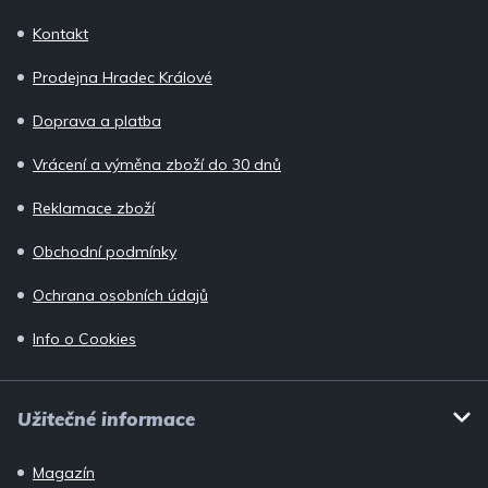
p
Kontakt
a
Prodejna Hradec Králové
t
í
Doprava a platba
Vrácení a výměna zboží do 30 dnů
Reklamace zboží
Obchodní podmínky
Ochrana osobních údajů
Info o Cookies
Užitečné informace
Magazín