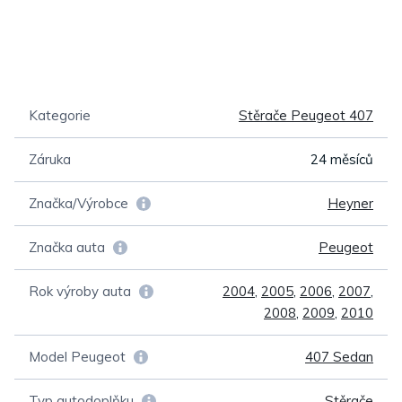
Kategorie
Stěrače Peugeot 407
Záruka
24 měsíců
Značka/Výrobce
Heyner
Značka auta
Peugeot
Rok výroby auta
2004
,
2005
,
2006
,
2007
,
2008
,
2009
,
2010
Model Peugeot
407 Sedan
Typ autodoplňku
Stěrače