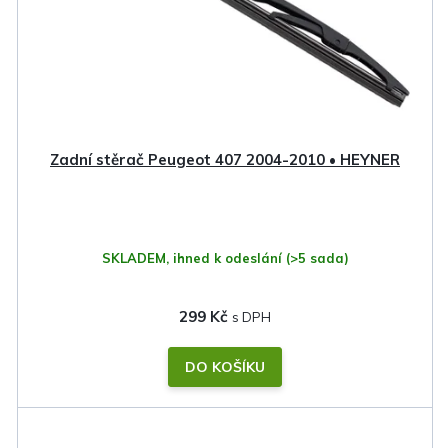
Zadní stěrač Peugeot 407 2004-2010 • HEYNER
SKLADEM, ihned k odeslání
(>5 sada)
299 Kč
DO KOŠÍKU