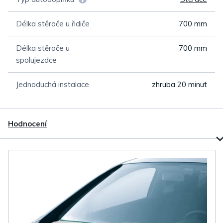
Délka stěrače u řidiče
700 mm
Délka stěrače u
700 mm
spolujezdce
Jednoduchá instalace
zhruba 20 minut
Hodnocení