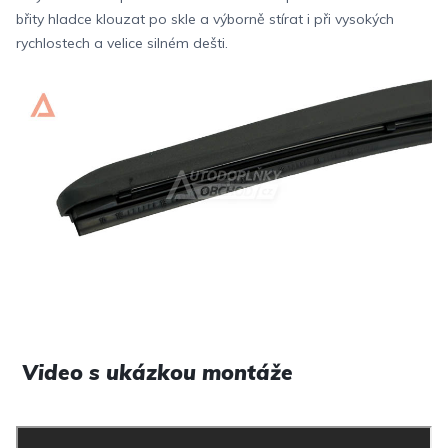
břity hladce klouzat po skle a výborně stírat i při vysokých
rychlostech a velice silném dešti.
Video s ukázkou montáže