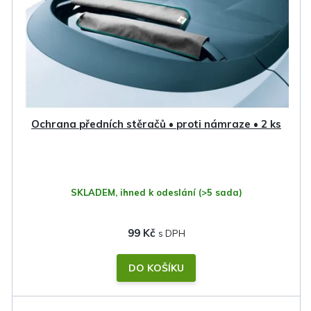
Ochrana předních stěračů • proti námraze • 2 ks
SKLADEM, ihned k odeslání
(>5 sada)
99 Kč
DO KOŠÍKU