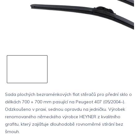
Sada plochých bezraménkových flat stěračů pro přední sklo o
délkách 700 + 700 mm pasující na Peugeot 407 (05/2004–).
Odzkoušeno v praxi, sednou opravdu na jedničku. Výrobek
renomovaného německého výrobce HEYNER z kvalitního
grafitu, který zajišťuje dlouhodobě rovnoměrné stírání bez
šmouh.