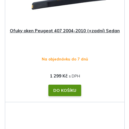
Ofuky oken Peugeot 407 2004-2010 (+zadní) Sedan
Na objednávku do 7 dnů
1 299 Kč
DO KOŠÍKU