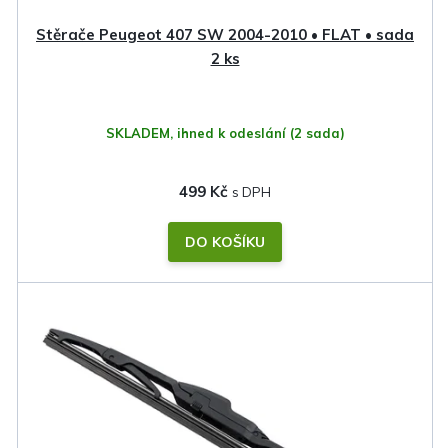
Stěrače Peugeot 407 SW 2004-2010 • FLAT • sada
2 ks
SKLADEM, ihned k odeslání
(2 sada)
499 Kč
DO KOŠÍKU