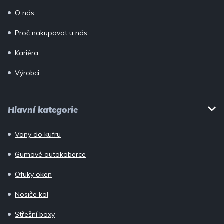
O nás
Proč nakupovat u nás
Kariéra
Výrobci
Hlavní kategorie
Vany do kufru
Gumové autokoberce
Ofuky oken
Nosiče kol
Střešní boxy