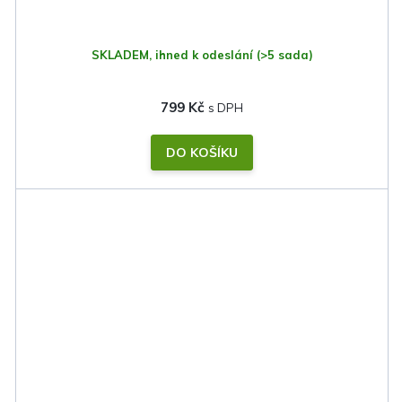
SKLADEM, ihned k odeslání
(>5 sada)
799 Kč
DO KOŠÍKU