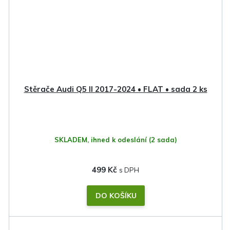
Stěrače Audi Q5 II 2017-2024 • FLAT • sada 2 ks
SKLADEM, ihned k odeslání
(2 sada)
499 Kč
DO KOŠÍKU