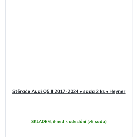
Stěrače Audi Q5 II 2017-2024 • sada 2 ks • Heyner
SKLADEM, ihned k odeslání
(>5 sada)