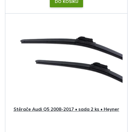
DO KOŠÍKU
Stěrače Audi Q5 2008-2017 • sada 2 ks • Heyner