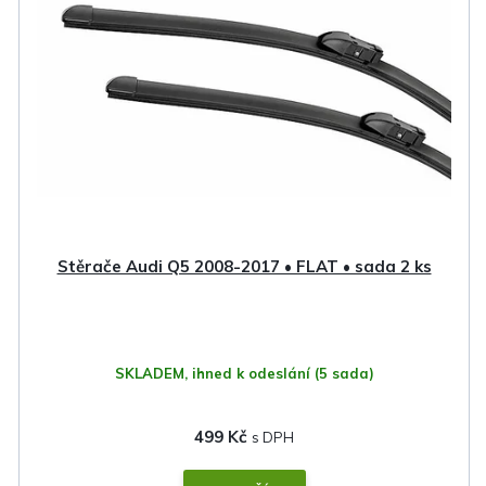
Stěrače Audi Q5 2008-2017 • FLAT • sada 2 ks
SKLADEM, ihned k odeslání
(5 sada)
499 Kč