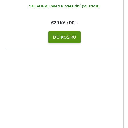
SKLADEM, ihned k odeslání
(>5 sada)
629 Kč
DO KOŠÍKU