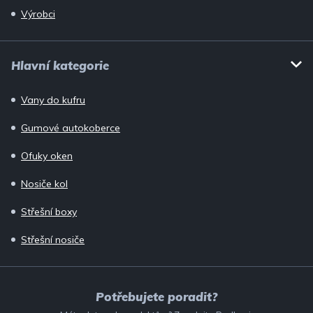
Výrobci
Hlavní kategorie
Vany do kufru
Gumové autokoberce
Ofuky oken
Nosiče kol
Střešní boxy
Střešní nosiče
Potřebujete poradit?