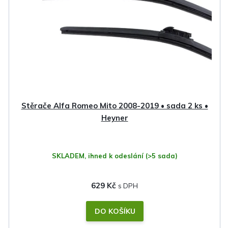
Stěrače Alfa Romeo Mito 2008-2019 • sada 2 ks •
Heyner
SKLADEM, ihned k odeslání
(>5 sada)
629 Kč
DO KOŠÍKU