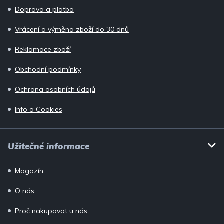
í
Doprava a platba
Vrácení a výměna zboží do 30 dnů
Reklamace zboží
Obchodní podmínky
Ochrana osobních údajů
Info o Cookies
Užitečné informace
Magazín
O nás
Proč nakupovat u nás