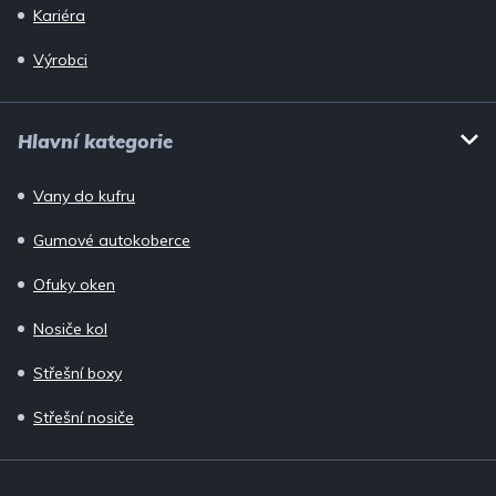
Kariéra
Výrobci
Hlavní kategorie
Vany do kufru
Gumové autokoberce
Ofuky oken
Nosiče kol
Střešní boxy
Střešní nosiče