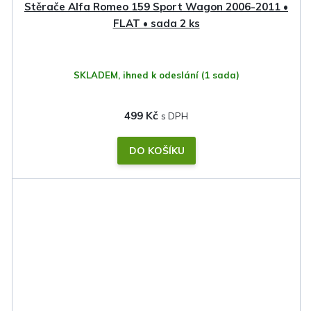
Stěrače Alfa Romeo 159 Sport Wagon 2006-2011 •
FLAT • sada 2 ks
SKLADEM, ihned k odeslání
(1 sada)
499 Kč
DO KOŠÍKU