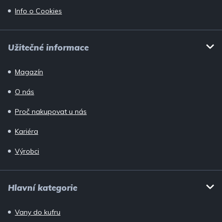
Info o Cookies
Užitečné informace
Magazín
O nás
Proč nakupovat u nás
Kariéra
Výrobci
Hlavní kategorie
Vany do kufru