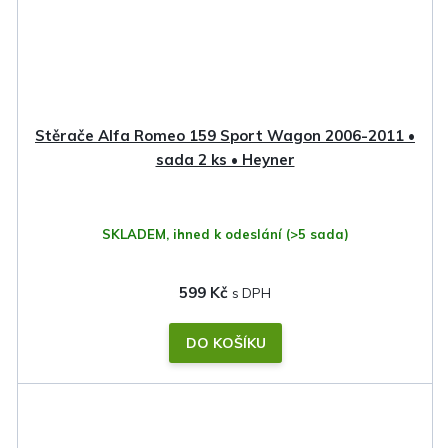
Stěrače Alfa Romeo 159 Sport Wagon 2006-2011 •
sada 2 ks • Heyner
SKLADEM, ihned k odeslání
(>5 sada)
599 Kč
DO KOŠÍKU