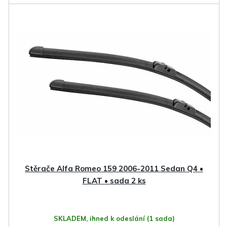
Stěrače Alfa Romeo 159 2006-2011 Sedan Q4 •
FLAT • sada 2 ks
SKLADEM, ihned k odeslání
(1 sada)