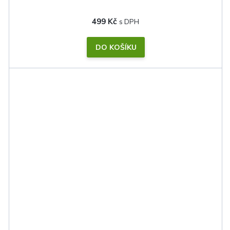
499 Kč
DO KOŠÍKU