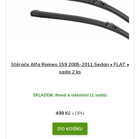
Stěrače Alfa Romeo 159 2005-2011 Sedan • FLAT •
sada 2 ks
SKLADEM, ihned k odeslání
(1 sada)
499 Kč
DO KOŠÍKU