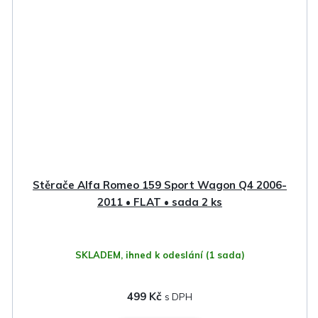
Stěrače Alfa Romeo 159 Sport Wagon Q4 2006-
2011 • FLAT • sada 2 ks
SKLADEM, ihned k odeslání
(1 sada)
499 Kč