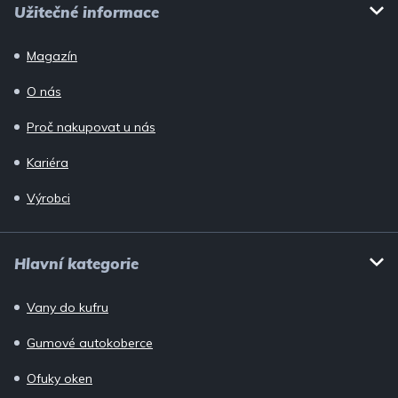
Užitečné informace
Magazín
O nás
Proč nakupovat u nás
Kariéra
Výrobci
Hlavní kategorie
Vany do kufru
Gumové autokoberce
Ofuky oken