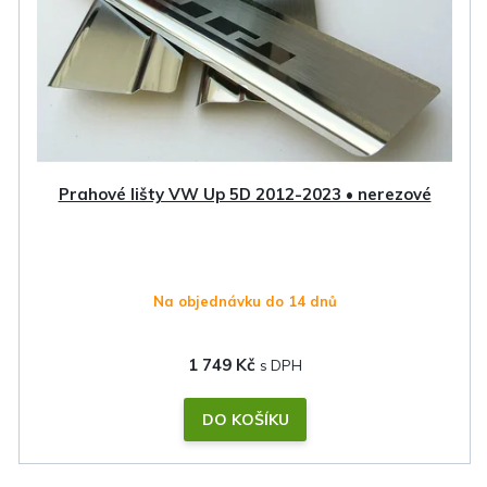
Prahové lišty VW Up 5D 2012-2023 • nerezové
Na objednávku do 14 dnů
1 749 Kč
DO KOŠÍKU