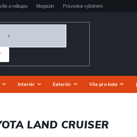
Vše o nákupu
Magazín
Průvodce výběrem
T
Interiér
Exteriér
Vše pro kola
YOTA LAND CRUISER