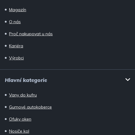
Magazín
O nás
Proč nakupovat u nás
Kariéra
Výrobci
Hlavní kategorie
Vany do kufru
Gumové autokoberce
Ofuky oken
Nosiče kol