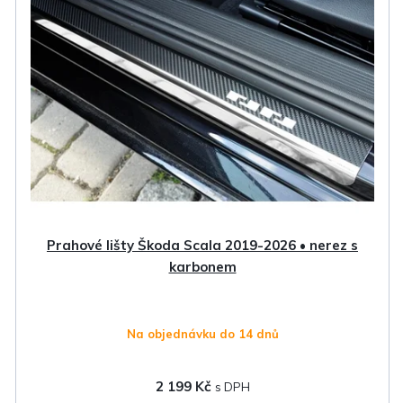
Prahové lišty Škoda Scala 2019-2026 • nerez s
karbonem
Na objednávku do 14 dnů
2 199 Kč