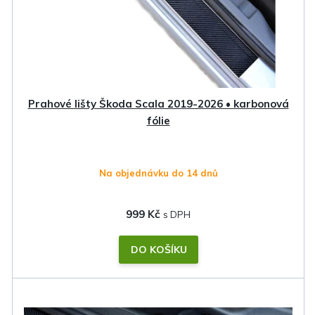
Prahové lišty Škoda Scala 2019-2026 • karbonová
fólie
Na objednávku do 14 dnů
999 Kč
DO KOŠÍKU