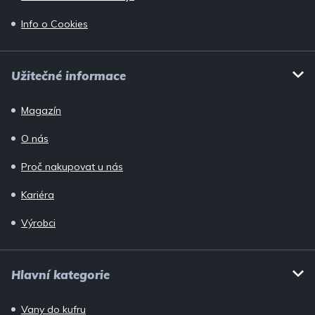
Info o Cookies
Užitečné informace
Magazín
O nás
Proč nakupovat u nás
Kariéra
Výrobci
Hlavní kategorie
Vany do kufru