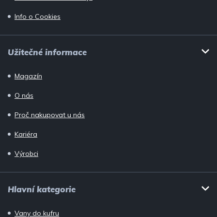
Info o Cookies
Užitečné informace
Magazín
O nás
Proč nakupovat u nás
Kariéra
Výrobci
Hlavní kategorie
Vany do kufru