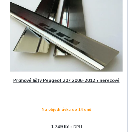
Prahové lišty Peugeot 207 2006-2012 • nerezové
Na objednávku do 14 dnů
1 749 Kč