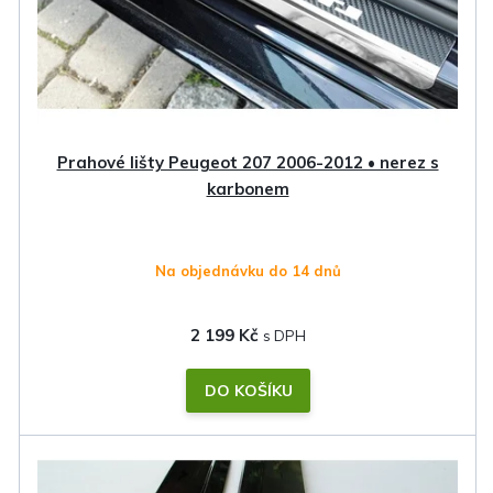
Prahové lišty Peugeot 207 2006-2012 • nerez s
karbonem
Na objednávku do 14 dnů
2 199 Kč
DO KOŠÍKU