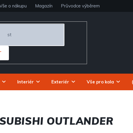
Vše o nákupu
Magazín
Průvodce výběrem
T
Interiér
Exteriér
Vše pro kola
TSUBISHI OUTLANDER