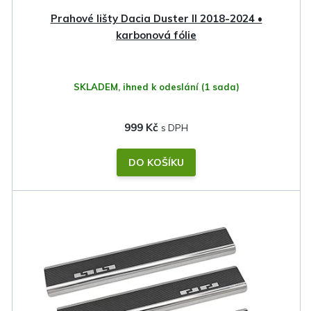
Prahové lišty Dacia Duster II 2018-2024 •
karbonová fólie
SKLADEM, ihned k odeslání
(1 sada)
999 Kč
DO KOŠÍKU