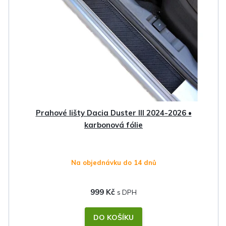
Prahové lišty Dacia Duster III 2024-2026 •
karbonová fólie
Na objednávku do 14 dnů
999 Kč
DO KOŠÍKU