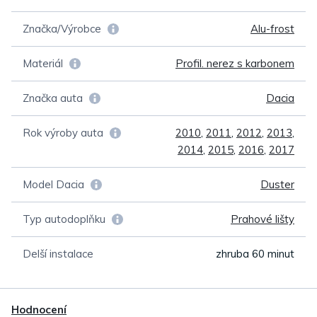
Značka/Výrobce
Alu-frost
Materiál
Profil. nerez s karbonem
Značka auta
Dacia
Rok výroby auta
2010
,
2011
,
2012
,
2013
,
2014
,
2015
,
2016
,
2017
Model Dacia
Duster
Typ autodoplňku
Prahové lišty
Delší instalace
zhruba 60 minut
Hodnocení