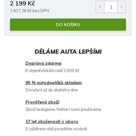
2 199 Kč
Měrná cena:
1 817,36 Kč bez DPH
DO KOŠÍKU
Doprava zdarma
K objednávkám nad 2 000 Kč
95 % autodoplňků skladem
Doručení už do druhého dne
Prověřené zboží
Zboží testujeme, fotíme i sami používáme
17 let zkušeností v oboru
S výběrem rádi poradíme osobně