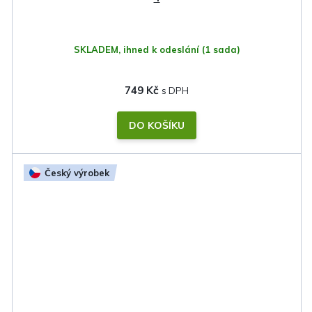
SKLADEM, ihned k odeslání
(1 sada)
749 Kč
DO KOŠÍKU
Český výrobek