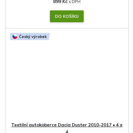
899 Kč
DO KOŠÍKU
Český výrobek
Textilní autokoberce Dacia Duster 2010-2017 • 4 x
4