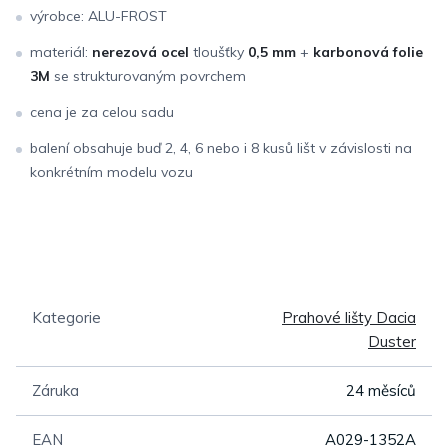
výrobce: ALU-FROST
materiál:
nerezová ocel
tloušťky
0,5 mm
+
karbonová folie
3M
se strukturovaným povrchem
cena je za celou sadu
balení obsahuje buď 2, 4, 6 nebo i 8 kusů lišt v závislosti na
konkrétním modelu vozu
Kategorie
Prahové lišty Dacia
Duster
Záruka
24 měsíců
EAN
A029-1352A