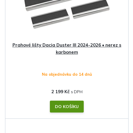
Prahové lišty Dacia Duster III 2024-2026 • nerez s
karbonem
Na objednávku do 14 dnů
2 199 Kč
DO KOŠÍKU