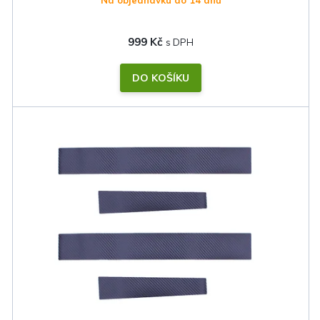
999 Kč
DO KOŠÍKU