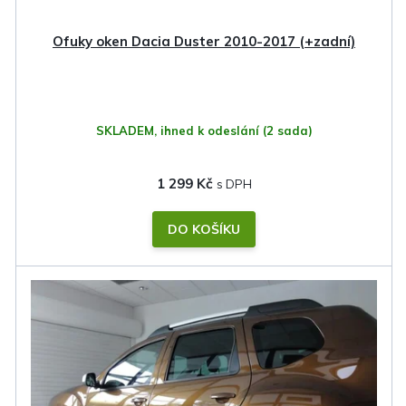
Ofuky oken Dacia Duster 2010-2017 (+zadní)
SKLADEM, ihned k odeslání
(2 sada)
1 299 Kč
DO KOŠÍKU