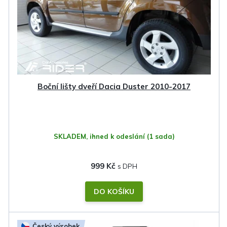
Boční lišty dveří Dacia Duster 2010-2017
SKLADEM, ihned k odeslání
(1 sada)
999 Kč
DO KOŠÍKU
Český výrobek