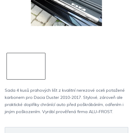
Sada 4 kusů prahových lišt z kvalitní nerezové oceli potažené
karbonem pro Dacia Duster 2010-2017. Stylové, zároveň ale
praktické doplňky chránící auto před poškrábáním, odřením i
jiným poškozením. Vyrábí prověřená firma ALU–FROST.