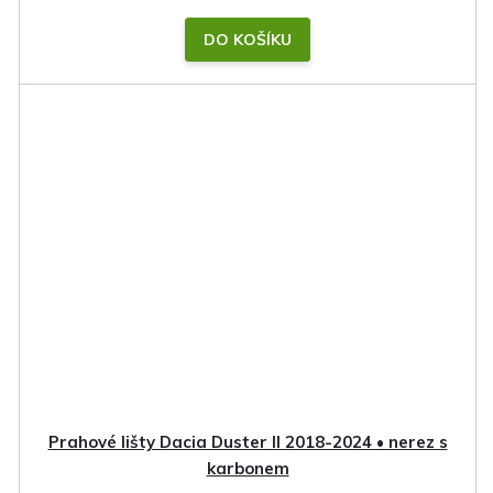
DO KOŠÍKU
Prahové lišty Dacia Duster II 2018-2024 • nerez s
karbonem