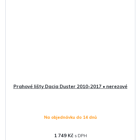
Prahové lišty Dacia Duster 2010-2017 • nerezové
Na objednávku do 14 dnů
1 749 Kč