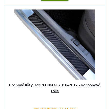
Prahové lišty Dacia Duster 2010-2017 • karbonová
fólie
Na objednávku do 14 dnů