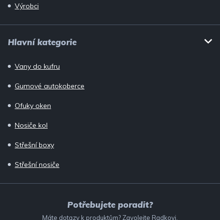
Výrobci
Hlavní kategorie
Vany do kufru
Gumové autokoberce
Ofuky oken
Nosiče kol
Střešní boxy
Střešní nosiče
Potřebujete poradit?
Máte dotazy k produktům? Zavolejte Radkovi.