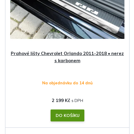
Prahové lišty Chevrolet Orlando 2011-2018 • nerez
s karbonem
Na objednávku do 14 dnů
2 199 Kč
DO KOŠÍKU