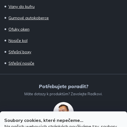
Vany do kufru
Gumové autokoberce
Ofuky oken
Nosiče kol
Střešní boxy
Střešní nosiče
Potřebujete poradit?
Máte dotazy k produktům? Zavolejte Radkovi.
Soubory cookies, které nepečeme...
Na našich webových stránkách používáme tzv. soubory