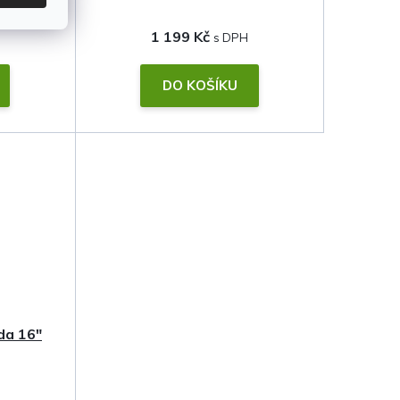
1 199 Kč
DO KOŠÍKU
da 16"