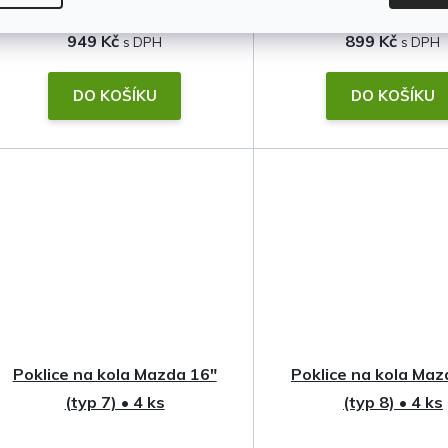
949 Kč
899 Kč
DO KOŠÍKU
DO KOŠÍKU
Poklice na kola Mazda 16"
Poklice na kola Maz
(typ 7) • 4 ks
(typ 8) • 4 ks