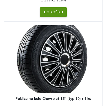
1 199 Kč
DO KOŠÍKU
Poklice na kola Chevrolet 16" (typ 10) • 4 ks