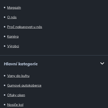
Magazín
O nás
Proč nakupovat u nás
Kariéra
Výrobci
Hlavní kategorie
Vany do kufru
Gumové autokoberce
Ofuky oken
Nosiče kol