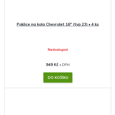
Poklice na kola Chevrolet 16" (typ 23) • 4 ks
Nedostupné
949 Kč
DO KOŠÍKU