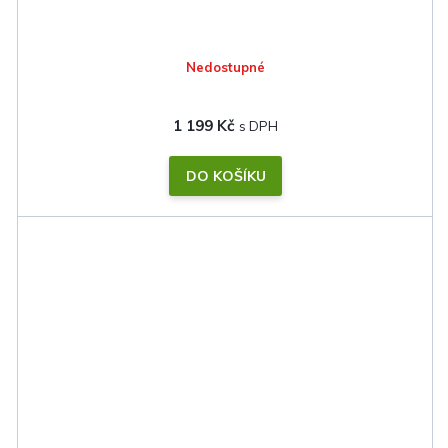
Nedostupné
1 199 Kč
DO KOŠÍKU