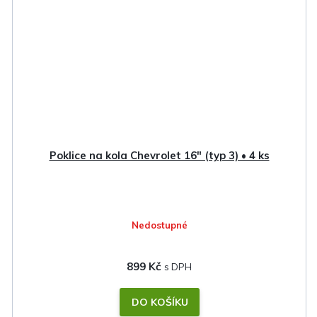
Poklice na kola Chevrolet 16" (typ 3) • 4 ks
Nedostupné
899 Kč
DO KOŠÍKU