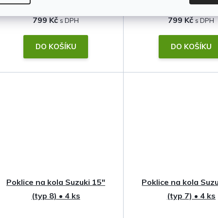
799 Kč
799 Kč
DO KOŠÍKU
DO KOŠÍKU
Poklice na kola Suzuki 15"
Poklice na kola Suzu
(typ 8) • 4 ks
(typ 7) • 4 ks