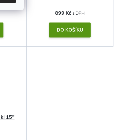
899 Kč
DO KOŠÍKU
ki 15"