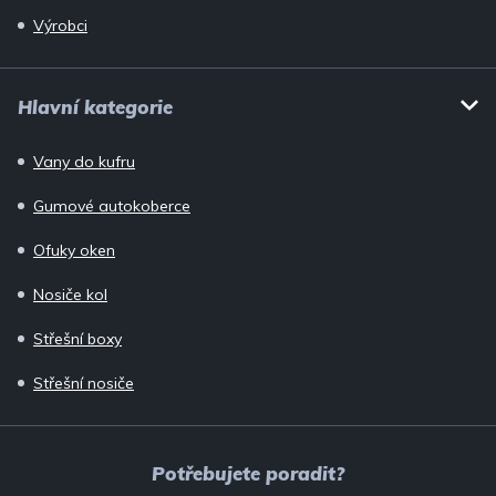
Výrobci
Hlavní kategorie
Vany do kufru
Gumové autokoberce
Ofuky oken
Nosiče kol
Střešní boxy
Střešní nosiče
Potřebujete poradit?