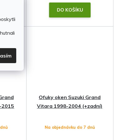
DO KOŠÍKU
oskytli
hutnali
lasím
 Grand
Ofuky oken Suzuki Grand
5-2015
Vitara 1998-2004 (+zadní)
 dnů
Na objednávku do 7 dnů