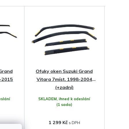
 Grand
Ofuky oken Suzuki Grand
5-2015
Vitara 7míst. 1998-2004
(+zadní)
slání
SKLADEM, ihned k odeslání
(1 sada)
1 299 Kč