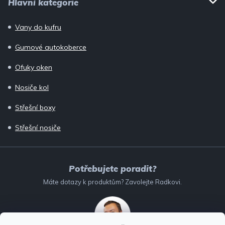
Hlavní kategorie
Vany do kufru
Gumové autokoberce
Ofuky oken
Nosiče kol
Střešní boxy
Střešní nosiče
Potřebujete poradit?
Máte dotazy k produktům? Zavolejte Radkovi.