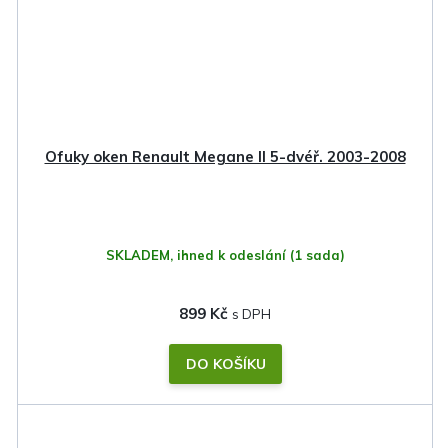
Ofuky oken Renault Megane II 5-dvéř. 2003-2008
SKLADEM, ihned k odeslání
(1 sada)
899 Kč
DO KOŠÍKU