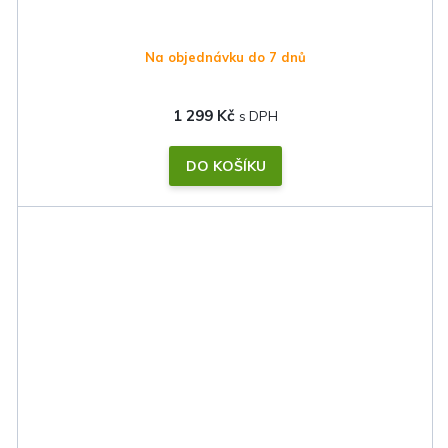
Na objednávku do 7 dnů
1 299 Kč
DO KOŠÍKU