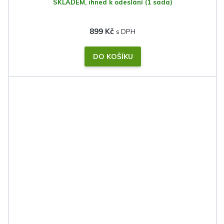
SKLADEM, ihned k odeslání
(1 sada)
899 Kč
DO KOŠÍKU