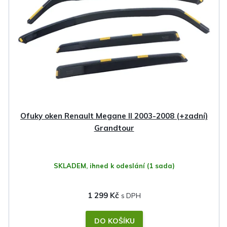
Ofuky oken Renault Megane II 2003-2008 (+zadní)
Grandtour
SKLADEM, ihned k odeslání
(1 sada)
1 299 Kč
DO KOŠÍKU