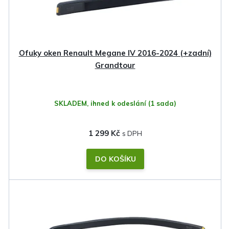
Ofuky oken Renault Megane IV 2016-2024 (+zadní)
Grandtour
SKLADEM, ihned k odeslání
(1 sada)
1 299 Kč
DO KOŠÍKU