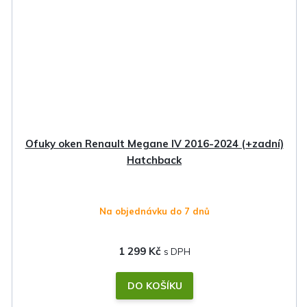
Ofuky oken Renault Megane IV 2016-2024 (+zadní)
Hatchback
Na objednávku do 7 dnů
1 299 Kč
DO KOŠÍKU