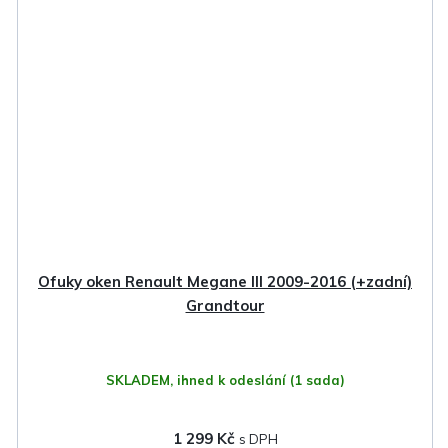
Ofuky oken Renault Megane III 2009-2016 (+zadní)
Grandtour
SKLADEM, ihned k odeslání
(1 sada)
1 299 Kč