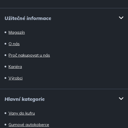
Užitečné informace
Magazín
O nás
Proč nakupovat u nás
Kariéra
Výrobci
Hlavní kategorie
Vany do kufru
Gumové autokoberce