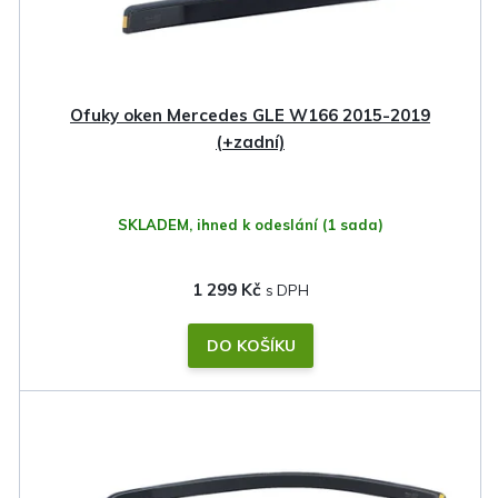
Ofuky oken Mercedes GLE W166 2015-2019
(+zadní)
SKLADEM, ihned k odeslání
(1 sada)
1 299 Kč
DO KOŠÍKU