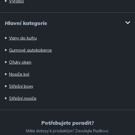
Výrobci
Hlavní kategorie
Vany do kufru
Gumové autokoberce
Ofuky oken
Nosiče kol
Střešní boxy
Střešní nosiče
Potřebujete poradit?
Máte dotazy k produktům? Zavolejte Radkovi.