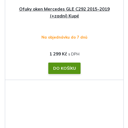
Ofuky oken Mercedes GLE C292 2015-2019
(+zadní) Kupé
Na objednávku do 7 dnů
1 299 Kč
DO KOŠÍKU