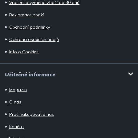
Vrácení a výměna zboží do 30 dnů
Reklamace zboží
Obchodní podmínky
Ochrana osobních údajů
Info o Cookies
Užitečné informace
Magazín
O nás
Proč nakupovat u nás
Kariéra