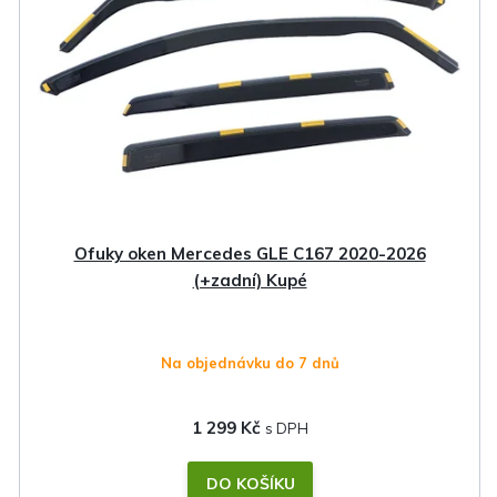
Ofuky oken Mercedes GLE C167 2020-2026
(+zadní) Kupé
Na objednávku do 7 dnů
1 299 Kč
DO KOŠÍKU