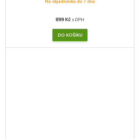
Na objednávku do 7 dnů
899 Kč
DO KOŠÍKU