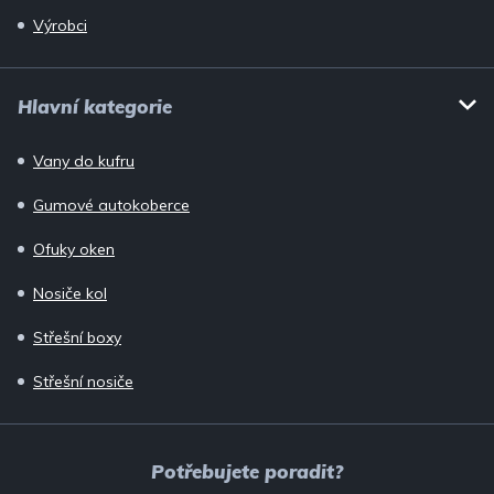
Výrobci
Hlavní kategorie
Vany do kufru
Gumové autokoberce
Ofuky oken
Nosiče kol
Střešní boxy
Střešní nosiče
Potřebujete poradit?